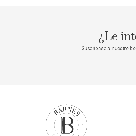
¿Le in
Suscríbase a nuestro bo