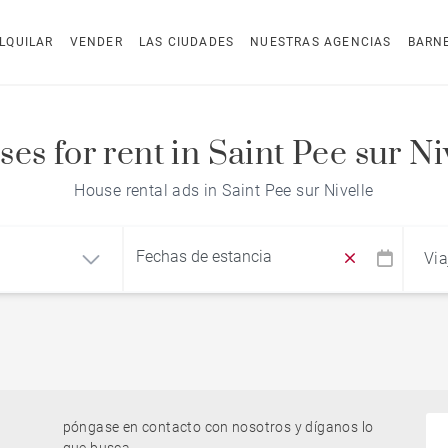
LQUILAR
VENDER
LAS CIUDADES
NUESTRAS AGENCIAS
BARN
es for rent in Saint Pee sur Ni
House rental ads in Saint Pee sur Nivelle
Via
Find by reference
póngase en contacto con nosotros y díganos lo
o
Casa