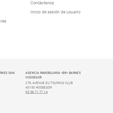
Contáctenos
Inicio de sesión de usuario
kies
ARNES SAN
AGENCIA INMOBILIARIA <BR> BARNES
HOSSEGOR
278, AVENUE DU TOURING CLUB
40150 HOSSEGOR
05 58 71 77 14