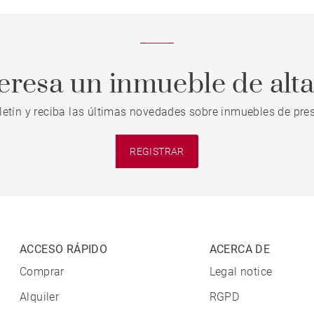
teresa un inmueble de alt
letín y reciba las últimas novedades sobre inmuebles de pres
REGISTRAR
ACCESO RÁPIDO
ACERCA DE
Comprar
Legal notice
Alquiler
RGPD