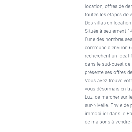
location, offres de d
toutes les étapes de v
Des villas en locatio
Située à seulement 14
l’une des nombreuses 
commune d’environ 6 5
recherchent un locati
dans le sud-ouest de 
présente ses offres d
Vous avez trouvé votr
vous désormais en tra
Luz, de marcher sur le
sur-Nivelle. Envie de 
immobilier dans le Pa
de
maisons à vendre à