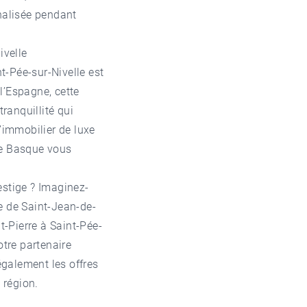
nnalisée pendant
ivelle
t-Pée-sur-Nivelle est
l’Espagne, cette
ranquillité qui
’immobilier de luxe
te Basque vous
estige ? Imaginez-
e de Saint-Jean-de-
t-Pierre à Saint-Pée-
otre partenaire
galement les offres
 région.