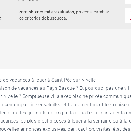
que busca.
Para obtener más resultados,
pruebe a cambiar
o
los criterios de búsqueda.
de vacances à louer à Saint Pée sur Nivelle
aison de vacances au Pays Basque
? Et pourquoi pas une vil
ur Nivelle ? Somptueuse villa avec piscine privée communiqua
on contemporaine ensoleillée et totalement meublée, maison 
itecte au design moderne les pieds dans l'eau : nos agents on
vacances les plus prestigieuses à louer à la semaine ou à la 
nouvelles annonces exclusives, bail, caution, visites, état des 