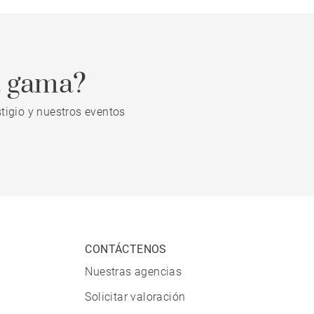
a gama?
tigio y nuestros eventos
CONTÁCTENOS
Nuestras agencias
Solicitar valoración