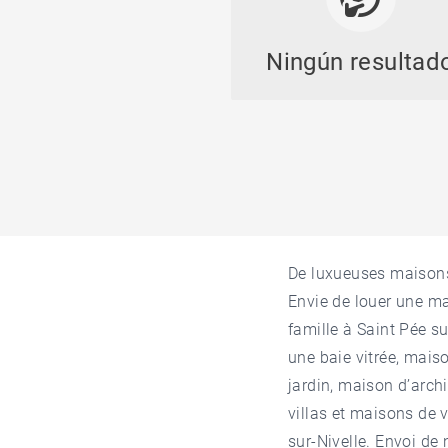
Ningún resultad
De luxueuses maisons 
Envie de
louer une m
famille à Saint Pée s
une baie vitrée, mais
jardin, maison d’arch
villas et maisons de 
sur-Nivelle. Envoi de 