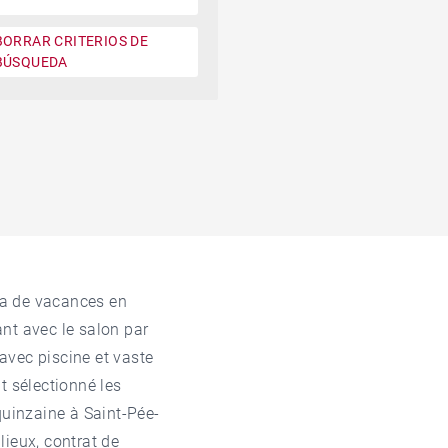
BORRAR CRITERIOS DE
BÚSQUEDA
la de vacances en
nt avec le salon par
avec piscine et vaste
t sélectionné les
quinzaine à Saint-Pée-
lieux, contrat de