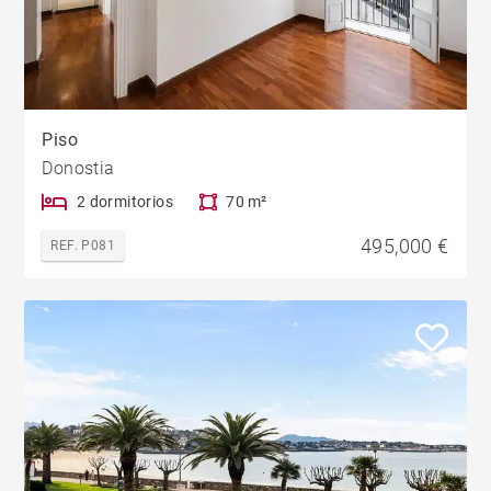
Piso
Donostia
2 dormitorios
70 m²
495,000 €
REF. P081