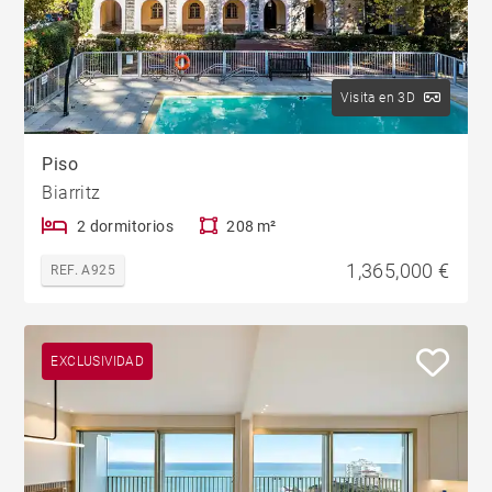
Visita en 3D
Piso
Biarritz
2 dormitorios
208 m²
1,365,000 €
REF. A925
EXCLUSIVIDAD