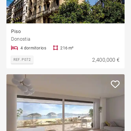
Piso
Donostia
4 dormitorios
216 m²
2,400,000 €
REF. P072