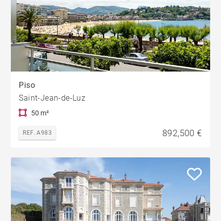
Piso
Saint-Jean-de-Luz
50 m²
892,500 €
REF. A983