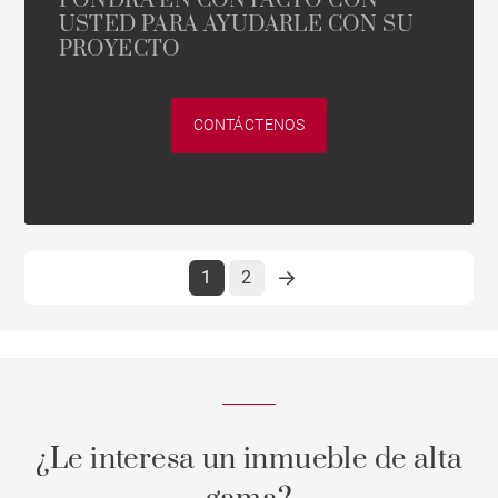
PONDRÁ EN CONTACTO CON
USTED PARA AYUDARLE CON SU
PROYECTO
CONTÁCTENOS
1
2
¿Le interesa un inmueble de alta