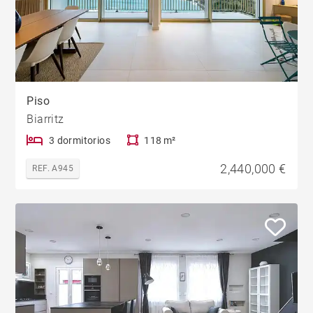
Piso
Biarritz
3 dormitorios
118 m²
2,440,000 €
REF. A945