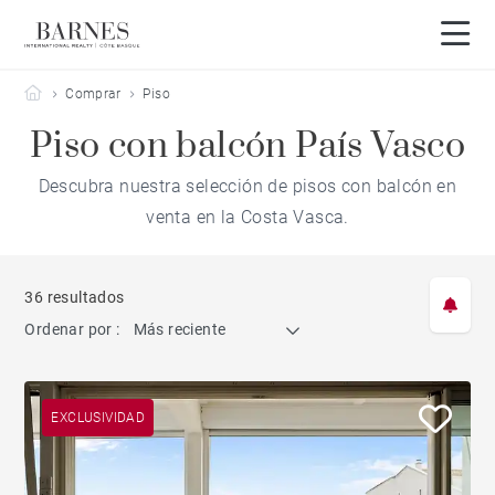
Barnes Côte Basque
Comprar
Piso
Piso con balcón País Vasco
Descubra nuestra selección de pisos con balcón en
venta en la Costa Vasca.
36 resultados
Ordenar por :
Más reciente
EXCLUSIVIDAD