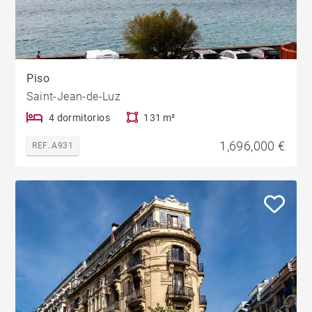
Piso
Saint-Jean-de-Luz
4 dormitorios
131 m²
1,696,000 €
REF. A931