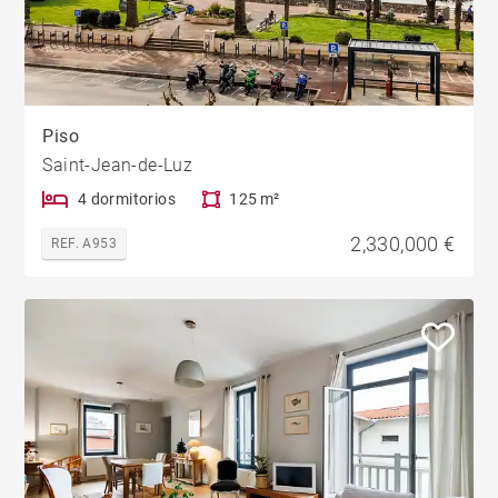
Piso
Saint-Jean-de-Luz
4 dormitorios
125 m²
2,330,000 €
REF. A953