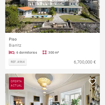
Piso
Biarritz
6 dormitorios
300 m²
6,700,000 €
REF. A964
OFERTA
ACTUAL