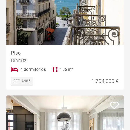
Piso
Biarritz
4 dormitorios
186 m²
1,754,000 €
REF. A985