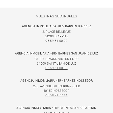
NUESTRAS SUCURSALES
AGENCIA INMOBILIARIA <BR> BARNES BIARRITZ
2, PLACE BELLEVUE
64200 BIARRITZ
05 59 51 00 00
AGENCIA INMOBILIARIA <BR> BARNES SAN JUAN DE LUZ
23, BOULEVARD VICTOR HUGO
64500 SAINT-JEAN-DE-LUZ
05 59 51 00 08
AGENCIA INMOBILIARIA <BR> BARNES HOSSEGOR
278, AVENUE DU TOURING CLUB
40150 HOSSEGOR
05 58 71 77 14
AGENCIA INMOBILIARIA <BR> BARNES SAN SEBASTIÁN