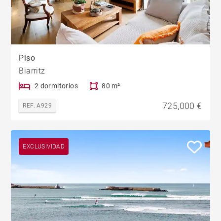
Piso
Biarritz
2 dormitorios
80 m²
725,000 €
REF. A929
EXCLUSIVIDAD