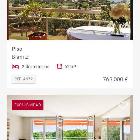
Piso
Biarritz
2 dormitorios
62 m²
763,000 €
REF. A972
EXCLUSIVIDAD