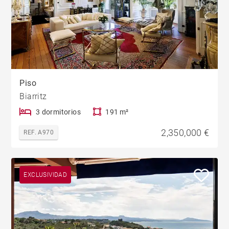
Piso
Biarritz
3 dormitorios
191 m²
2,350,000 €
REF. A970
EXCLUSIVIDAD