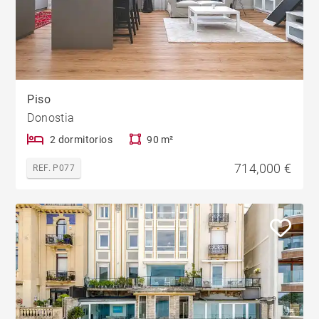
Piso
Donostia
2 dormitorios
90 m²
714,000 €
REF. P077