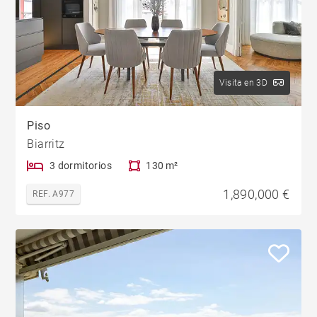
Visita en 3D
Piso
Biarritz
3 dormitorios
130 m²
1,890,000 €
REF. A977