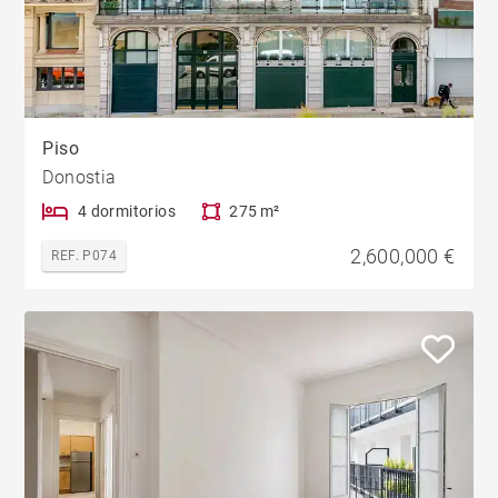
Piso
Donostia
4 dormitorios
275 m²
2,600,000 €
REF. P074