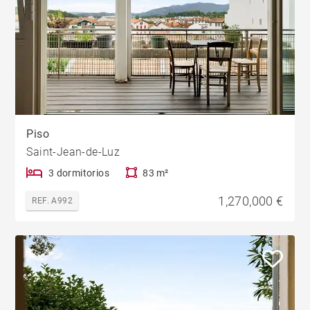
Piso
Saint-Jean-de-Luz
3 dormitorios
83 m²
1,270,000 €
REF. A992