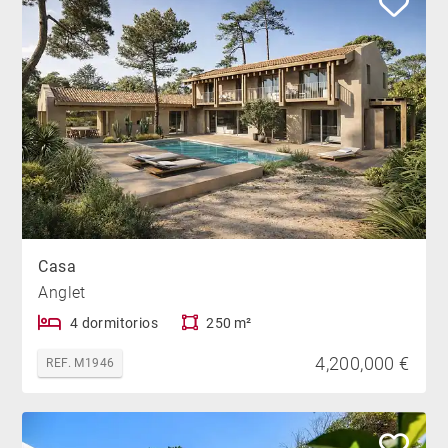
Casa
Anglet
4 dormitorios
250 m²
4,200,000 €
REF. M1946