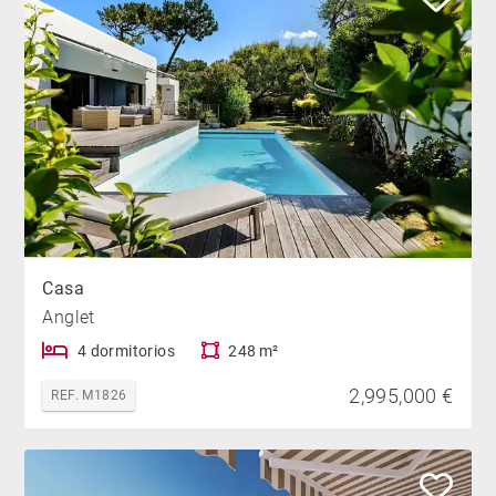
Casa
Anglet
4 dormitorios
248 m²
2,995,000 €
REF. M1826