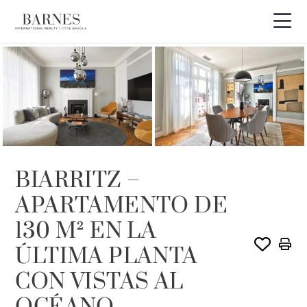
Visita en 3D
BIARRITZ –
APARTAMENTO DE
130 M² EN LA
ÚLTIMA PLANTA
CON VISTAS AL