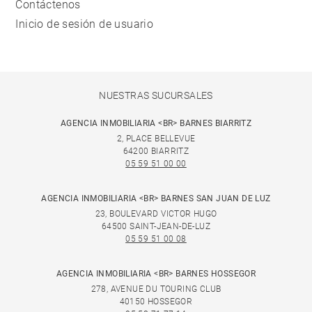
Contáctenos
Inicio de sesión de usuario
NUESTRAS SUCURSALES
AGENCIA INMOBILIARIA <BR> BARNES BIARRITZ
2, PLACE BELLEVUE
64200 BIARRITZ
05 59 51 00 00
AGENCIA INMOBILIARIA <BR> BARNES SAN JUAN DE LUZ
23, BOULEVARD VICTOR HUGO
64500 SAINT-JEAN-DE-LUZ
05 59 51 00 08
AGENCIA INMOBILIARIA <BR> BARNES HOSSEGOR
278, AVENUE DU TOURING CLUB
40150 HOSSEGOR