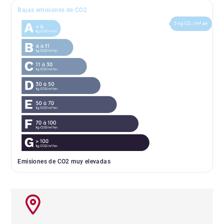
Bajas emisiones de CO2
5 kg CO₂/m².an
Emisiones de CO2 muy elevadas