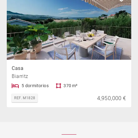
Casa
Biarritz
5 dormitorios
370 m²
4,950,000 €
REF. M1828