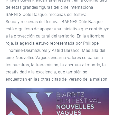
Kristen Stewart encarnar el festival, en la continuidad
de estas grandes figuras del cine internacional.
BARNES Côte Basque, mecenas del festival
Socio y mecenas del festival, BARNES Côte Basque
está orgulloso de apoyar una iniciativa que contribuye
a la proyección cultural del territorio. En la alfombra
roja, la agencia estuvo representada por Philippe
Thomine-Desmazures y Astrid Barsacq. Más allá del
cine, Nouvelles Vagues encarna valores cercanos a
los nuestros, la transmisión, la apertura al mundo, la
creatividad y la excelencia, que también se
encuentran en las otras
citas del verano
de la maison.