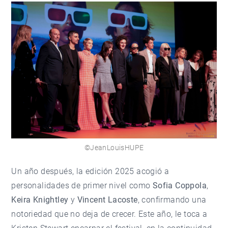
©JeanLouisHUPE
Un año después, la edición 2025 acogió a
personalidades de primer nivel como
Sofia Coppola
,
Keira Knightley
y
Vincent Lacoste
, confirmando una
notoriedad que no deja de crecer. Este año, le toca a