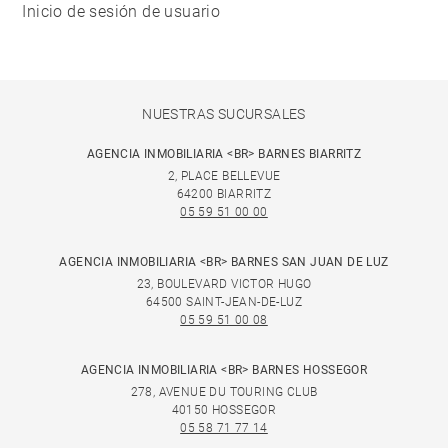
Inicio de sesión de usuario
NUESTRAS SUCURSALES
AGENCIA INMOBILIARIA <BR> BARNES BIARRITZ
2, PLACE BELLEVUE
64200 BIARRITZ
05 59 51 00 00
AGENCIA INMOBILIARIA <BR> BARNES SAN JUAN DE LUZ
23, BOULEVARD VICTOR HUGO
64500 SAINT-JEAN-DE-LUZ
05 59 51 00 08
AGENCIA INMOBILIARIA <BR> BARNES HOSSEGOR
278, AVENUE DU TOURING CLUB
40150 HOSSEGOR
05 58 71 77 14