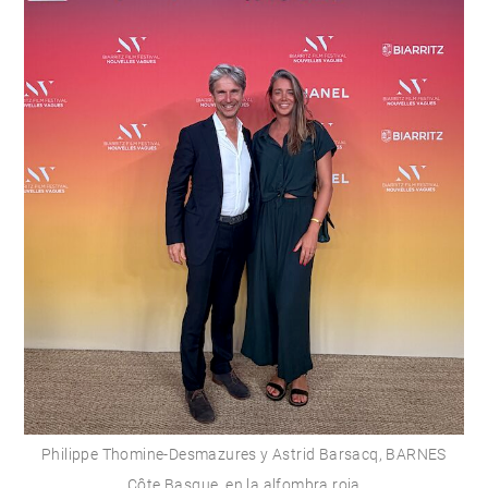
Philippe Thomine-Desmazures y Astrid Barsacq, BARNES
Côte Basque, en la alfombra roja