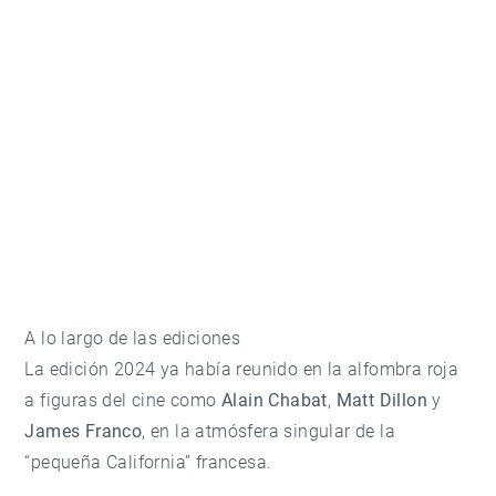
A lo largo de las ediciones
La edición 2024 ya había reunido en la alfombra roja
a figuras del cine como
Alain Chabat
,
Matt Dillon
y
James Franco
, en la atmósfera singular de la
“pequeña California” francesa.