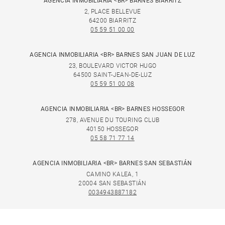
AGENCIA INMOBILIARIA <BR> BARNES BIARRITZ
2, PLACE BELLEVUE
64200 BIARRITZ
05 59 51 00 00
AGENCIA INMOBILIARIA <BR> BARNES SAN JUAN DE LUZ
23, BOULEVARD VICTOR HUGO
64500 SAINT-JEAN-DE-LUZ
05 59 51 00 08
AGENCIA INMOBILIARIA <BR> BARNES HOSSEGOR
278, AVENUE DU TOURING CLUB
40150 HOSSEGOR
05 58 71 77 14
AGENCIA INMOBILIARIA <BR> BARNES SAN SEBASTIÁN
CAMINO KALEA, 1
20004 SAN SEBASTIÁN
0034943887182