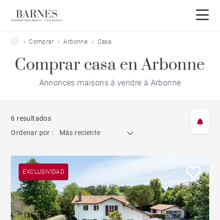
Barnes Côte Basque
Comprar
Arbonne
Casa
Comprar casa en Arbonne
Annonces maisons à vendre à Arbonne
6 resultados
Ordenar por :
Más reciente
EXCLUSIVIDAD