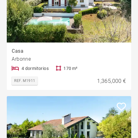
Casa
Arbonne
4 dormitorios
170 m²
1,365,000 €
REF. M1911