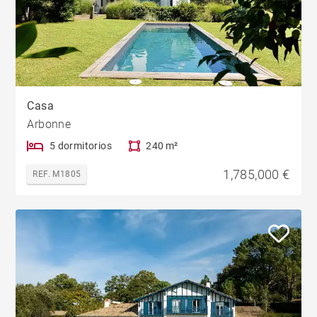
Casa
Arbonne
5 dormitorios
240 m²
1,785,000 €
REF. M1805