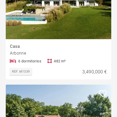
Casa
Arbonne
6 dormitorios
482 m²
3,490,000 €
REF. M1339