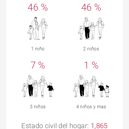
46 %
46 %
1 niño
2 niños
7 %
1 %
3 niños
4 niños y mas
Estado civil del hogar:
1,865