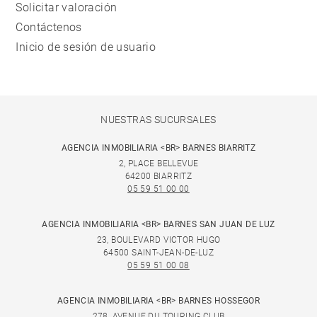
Solicitar valoración
Contáctenos
Inicio de sesión de usuario
NUESTRAS SUCURSALES
AGENCIA INMOBILIARIA <BR> BARNES BIARRITZ
2, PLACE BELLEVUE
64200 BIARRITZ
05 59 51 00 00
AGENCIA INMOBILIARIA <BR> BARNES SAN JUAN DE LUZ
23, BOULEVARD VICTOR HUGO
64500 SAINT-JEAN-DE-LUZ
05 59 51 00 08
AGENCIA INMOBILIARIA <BR> BARNES HOSSEGOR
278, AVENUE DU TOURING CLUB