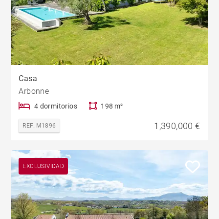
Casa
Arbonne
4 dormitorios
198 m²
1,390,000 €
REF. M1896
EXCLUSIVIDAD