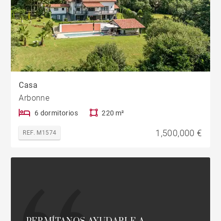
Casa
Arbonne
6 dormitorios
220 m²
1,500,000 €
REF. M1574