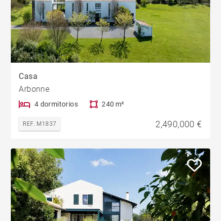
Casa
Arbonne
4 dormitorios
240 m²
2,490,000 €
REF. M1837