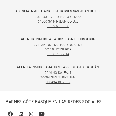
AGENCIA INMOBILIARIA <BR> BARNES SAN JUAN DE LUZ
23, BOULEVARD VICTOR HUGO
64500 SAINT-JEAN-DE-LUZ
05 59 51 00 08
AGENCIA INMOBILIARIA <BR> BARNES HOSSEGOR
278, AVENUE DU TOURING CLUB
40150 HOSSEGOR
05 58 71 77 14
AGENCIA INMOBILIARIA <BR> BARNES SAN SEBASTIÁN
CAMINO KALEA, 1
20004 SAN SEBASTIÁN
0034943887182
BARNES CÔTE BASQUE EN LAS REDES SOCIALES