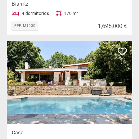
Biarritz
4 dormitorios
170 m²
1,695,000 €
REF. M1930
Casa