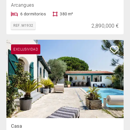
Arcangues
6 dormitorios
380 m²
2,890,000 €
REF. M1932
EXCLUSIVIDAD
Casa