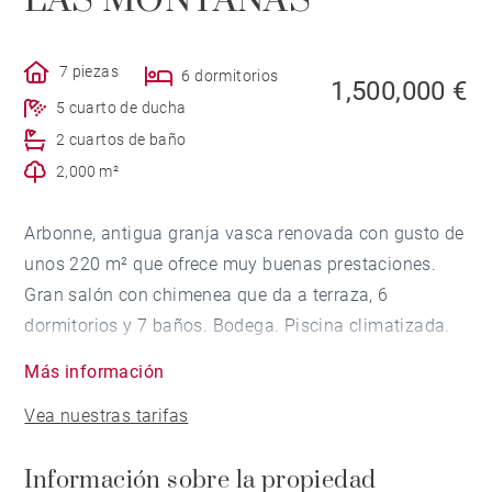
LAS MONTAÑAS
7 piezas
6 dormitorios
1,500,000 €
5 cuarto de ducha
2 cuartos de baño
2,000 m²
Arbonne, antigua granja vasca renovada con gusto de
unos 220 m² que ofrece muy buenas prestaciones.
Gran salón con chimenea que da a terraza, 6
dormitorios y 7 baños. Bodega. Piscina climatizada.
La casa está situada a 10 minutos de las playas de
Más información
Bidart.
Vea nuestras tarifas
Información sobre la propiedad