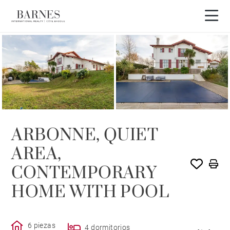
VENDIDO POR BARNES
ARBONNE, QUIET
AREA,
CONTEMPORARY
HOME WITH POOL
6 piezas
4 dormitorios