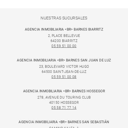
NUESTRAS SUCURSALES
AGENCIA INMOBILIARIA <BR> BARNES BIARRITZ
2, PLACE BELLEVUE
64200 BIARRITZ
05 59 51 00 00
AGENCIA INMOBILIARIA <BR> BARNES SAN JUAN DE LUZ
23, BOULEVARD VICTOR HUGO
64500 SAINT-JEAN-DE-LUZ
05 59 51 00 08
AGENCIA INMOBILIARIA <BR> BARNES HOSSEGOR
278, AVENUE DU TOURING CLUB
40150 HOSSEGOR
05 58 71 77 14
AGENCIA INMOBILIARIA <BR> BARNES SAN SEBASTIÁN