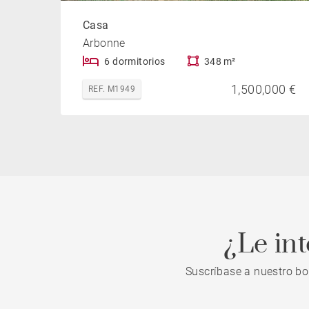
Casa
Arbonne
6 dormitorios
348 m²
1,500,000 €
REF. M1949
¿Le in
Suscríbase a nuestro bo