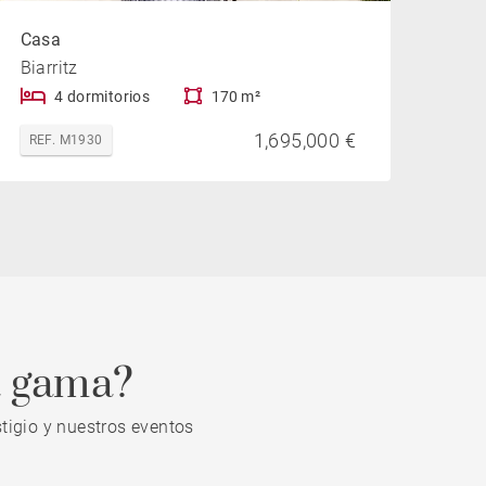
Casa
Biarritz
4 dormitorios
170 m²
1,695,000 €
REF. M1930
a gama?
tigio y nuestros eventos