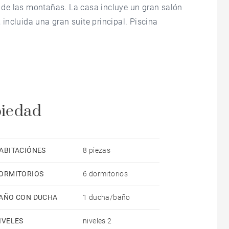
de las montañas. La casa incluye un gran salón
, incluida una gran suite principal. Piscina
piedad
ABITACIÓNES
8 piezas
ORMITORIOS
6 dormitorios
AÑO CON DUCHA
1 ducha/baño
IVELES
niveles 2