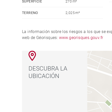
SUPERFICIE
270 m²
TERRENO
2,025 m²
La información sobre los riesgos a los que se e
web de Géorisques:
www.georisques.gouv.fr
DESCUBRA LA
UBICACIÓN