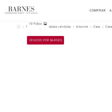
COMPRAR
A
19 Fotos
Barnes Côte Basque
Nuestras propiedades vendidas
Arbonne
Casa
Casa
VENDIDO POR BARNES