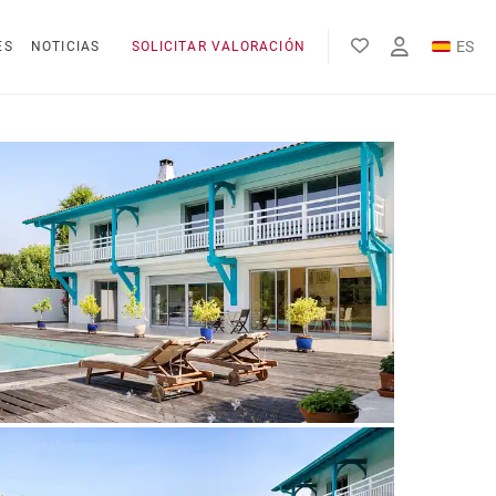
ES
ES
NOTICIAS
SOLICITAR VALORACIÓN
EN
FR