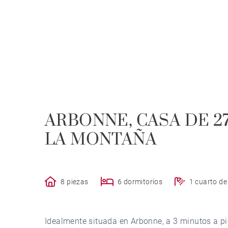
ARBONNE, CASA DE 27
LA MONTAÑA
8 piezas
6 dormitorios
1 cuarto d
Idealmente situada en Arbonne, a 3 minutos a p