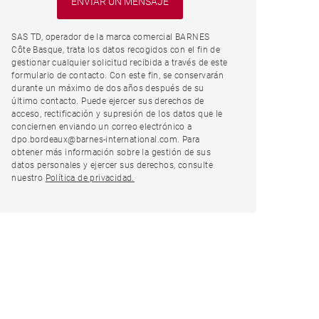
SAS TD, operador de la marca comercial BARNES
Côte Basque, trata los datos recogidos con el fin de
gestionar cualquier solicitud recibida a través de este
formulario de contacto. Con este fin, se conservarán
durante un máximo de dos años después de su
último contacto. Puede ejercer sus derechos de
acceso, rectificación y supresión de los datos que le
conciernen enviando un correo electrónico a
dpo.bordeaux@barnes-international.com. Para
obtener más información sobre la gestión de sus
datos personales y ejercer sus derechos, consulte
nuestro
Política de privacidad.