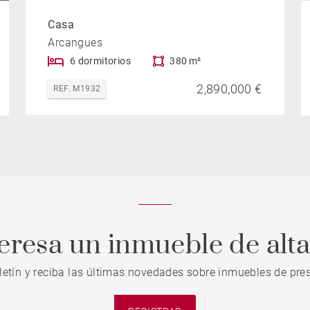
Casa
Arcangues
6 dormitorios
380 m²
2,890,000 €
REF. M1932
teresa un inmueble de alt
letín y reciba las últimas novedades sobre inmuebles de pres