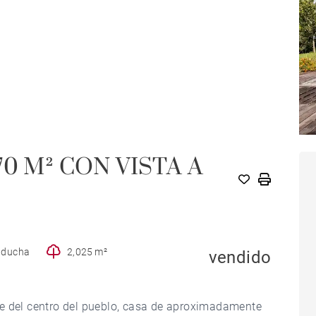
0 M² CON VISTA A
e ducha
2,025 m²
vendido
ie del centro del pueblo, casa de aproximadamente