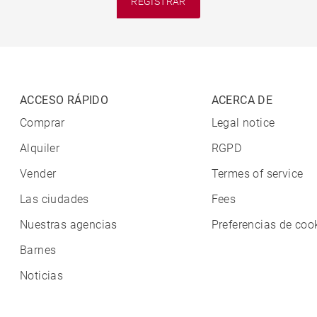
REGISTRAR
ACCESO RÁPIDO
ACERCA DE
Comprar
Legal notice
Alquiler
RGPD
Vender
Termes of service
Las ciudades
Fees
Nuestras agencias
Preferencias de coo
Barnes
Noticias