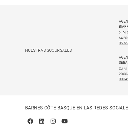
AGEN
BIAR
2, P
6420
05 59
NUESTRAS SUCURSALES
AGEN
SEBA
CAMI
2000
0034
BARNES CÔTE BASQUE EN LAS REDES SOCIAL
Facebook
Linkedin
Instagram
Youtube