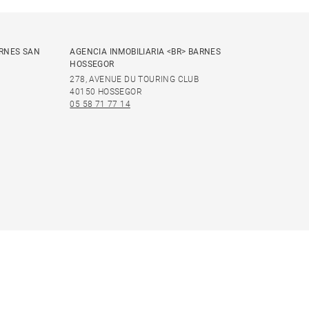
ARNES SAN
AGENCIA INMOBILIARIA <BR> BARNES
HOSSEGOR
278, AVENUE DU TOURING CLUB
40150 HOSSEGOR
05 58 71 77 14