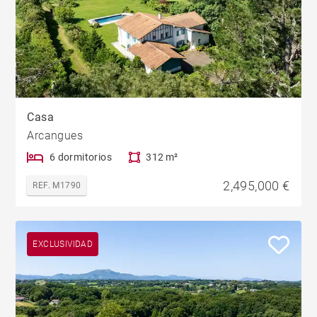
Casa
Arcangues
6 dormitorios
312 m²
2,495,000 €
REF. M1790
EXCLUSIVIDAD