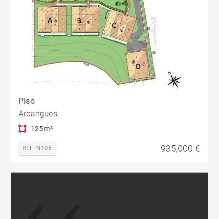
Piso
Arcangues
125 m²
935,000 €
REF. N106