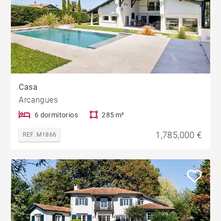
Casa
Arcangues
6 dormitorios
285 m²
1,785,000 €
REF. M1866