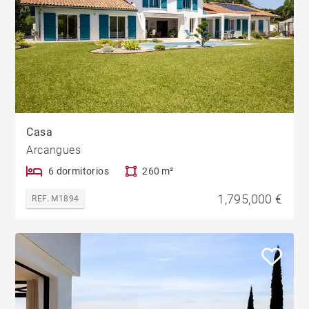
Casa
Arcangues
6 dormitorios
260 m²
1,795,000 €
REF. M1894