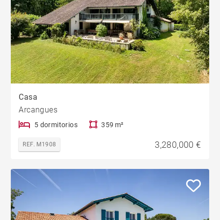
Casa
Arcangues
5 dormitorios
359 m²
3,280,000 €
REF. M1908