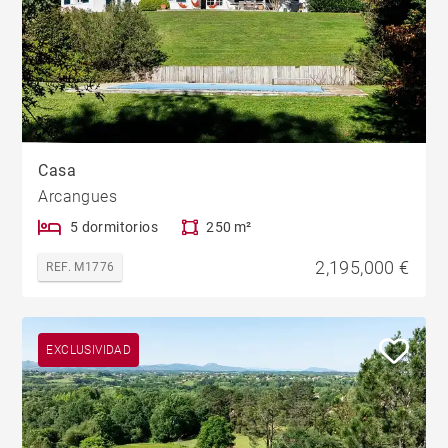
Casa
Arcangues
5 dormitorios
250 m²
2,195,000 €
REF. M1776
EXCLUSIVIDAD