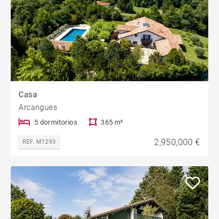
Casa
Arcangues
5 dormitorios
365 m²
2,950,000 €
REF. M1293