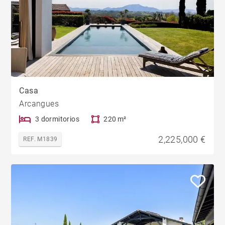
Casa
Arcangues
3 dormitorios
220 m²
2,225,000 €
REF. M1839