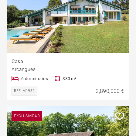
Casa
Arcangues
6 dormitorios
380 m²
2,890,000 €
REF. M1932
EXCLUSIVIDAD