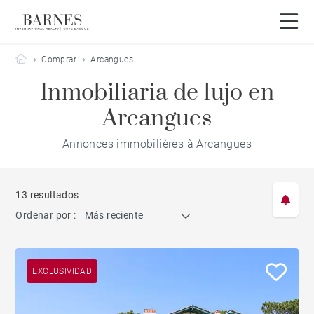
Barnes Côte Basque
Comprar
Arcangues
Inmobiliaria de lujo en
Arcangues
Annonces immobilières à Arcangues
13 resultados
Ordenar por :
Más reciente
EXCLUSIVIDAD