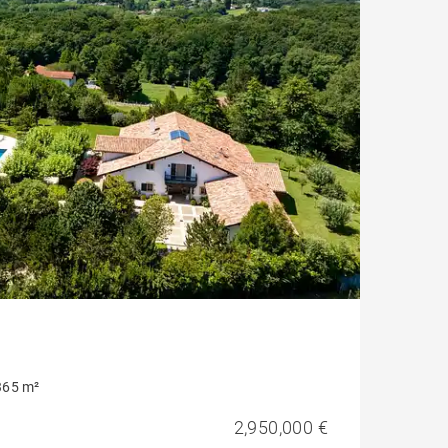
365 m²
2,950,000 €