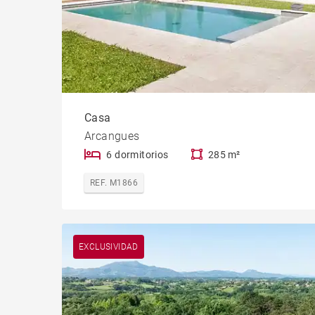
Casa
Arcangues
6 dormitorios
285 m²
REF. M1866
EXCLUSIVIDAD