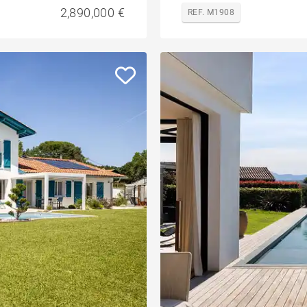
2,890,000 €
REF. M1908