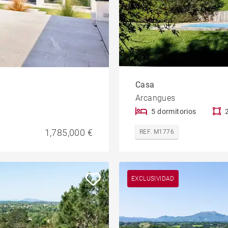
Casa
Arcangues
5 dormitorios
1,785,000 €
REF. M1776
EXCLUSIVIDAD