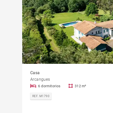
Casa
Arcangues
6 dormitorios
312 m²
REF. M1790