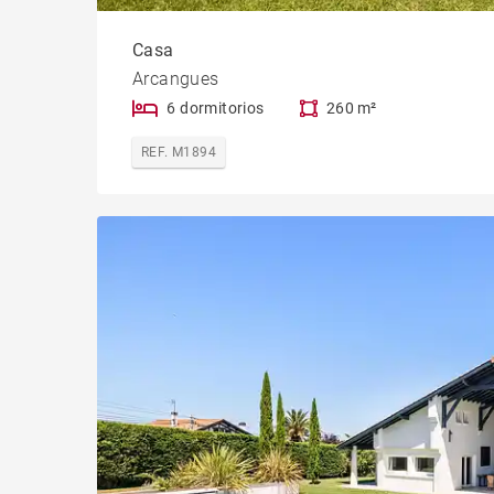
Casa
Arcangues
6 dormitorios
260 m²
REF. M1894