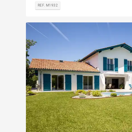
REF. M1932