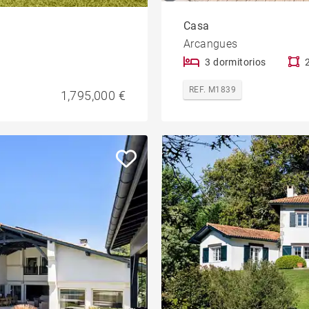
Casa
Arcangues
3 dormitorios
REF. M1839
1,795,000 €