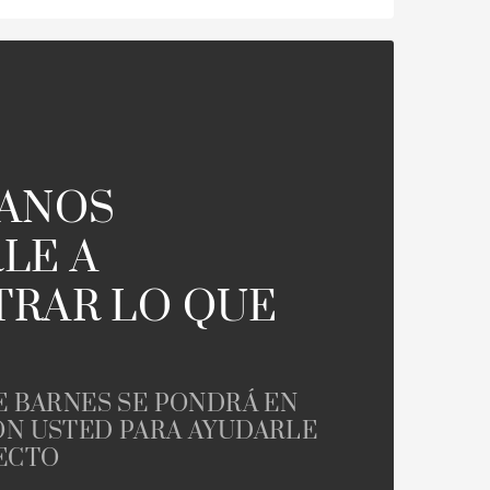
TANOS
LE A
RAR LO QUE
E BARNES SE PONDRÁ EN
N USTED PARA AYUDARLE
ECTO