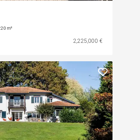
220 m²
2,225,000 €