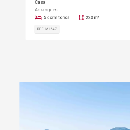
Casa
Arcangues
5 dormitorios
220 m²
REF. M1647