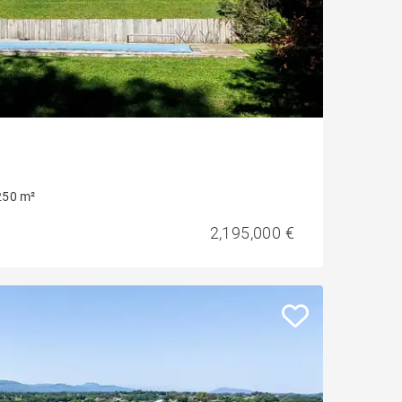
250 m²
2,195,000 €