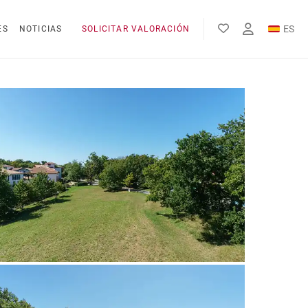
ES
ES
NOTICIAS
SOLICITAR VALORACIÓN
EN
FR