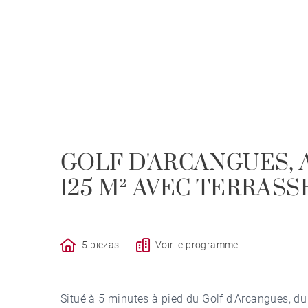
GOLF D'ARCANGUES,
125 M² AVEC TERRASS
5 piezas
Voir le programme
Situé à 5 minutes à pied du Golf d'Arcangues, d