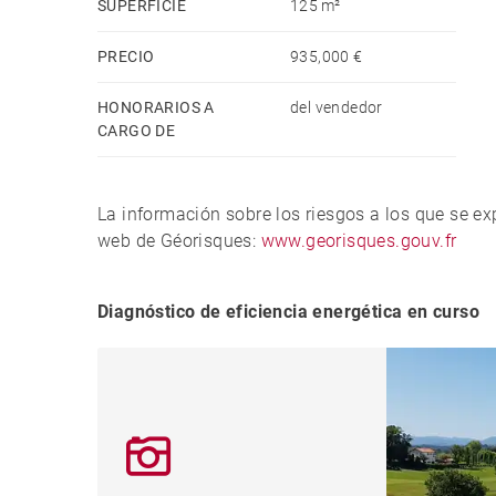
SUPERFICIE
125 m²
PRECIO
935,000 €
HONORARIOS A
del vendedor
CARGO DE
La información sobre los riesgos a los que se e
web de Géorisques:
www.georisques.gouv.fr
Diagnóstico de eficiencia energética en curso