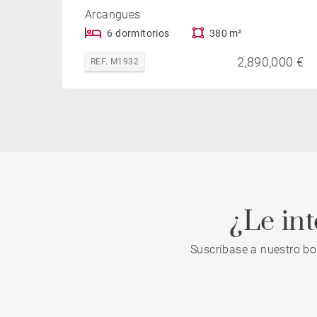
Arcangues
6 dormitorios
380 m²
2,890,000 €
REF. M1932
¿Le in
Suscríbase a nuestro bo