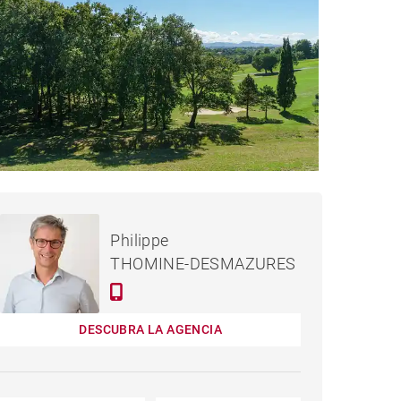
935,000 €
PISO ARCANGUES - 125 M²
Philippe
THOMINE-DESMAZURES
DESCUBRA LA AGENCIA