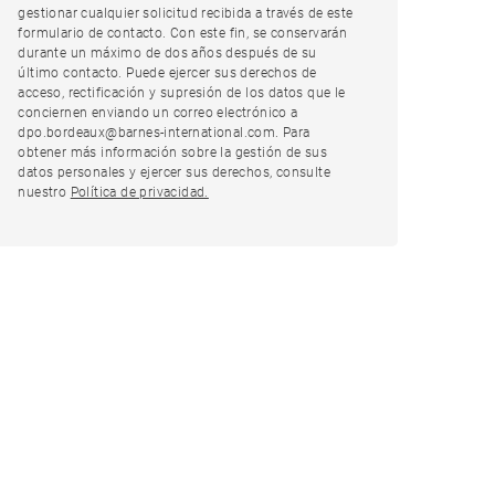
gestionar cualquier solicitud recibida a través de este
formulario de contacto. Con este fin, se conservarán
durante un máximo de dos años después de su
último contacto. Puede ejercer sus derechos de
acceso, rectificación y supresión de los datos que le
conciernen enviando un correo electrónico a
dpo.bordeaux@barnes-international.com. Para
obtener más información sobre la gestión de sus
datos personales y ejercer sus derechos, consulte
nuestro
Política de privacidad.