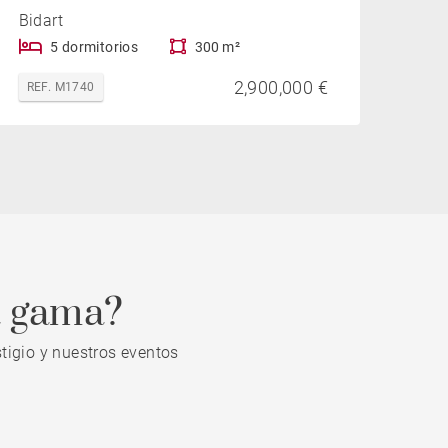
Bidart
5 dormitorios
300 m²
2,900,000 €
REF. M1740
a gama?
tigio y nuestros eventos