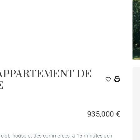
 APPARTEMENT DE
E
935,000 €
u club-house et des commerces, à 15 minutes den