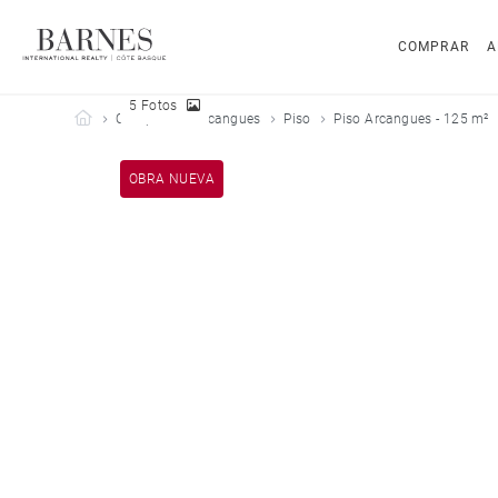
COMPRAR
A
5 Fotos
Barnes Côte Basque
Comprar
Arcangues
Piso
Piso Arcangues - 125 m²
OBRA NUEVA