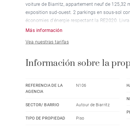
voiture de Biarritz, appartement neuf de 125,32 m
exposition sud-ouest. 2 parkings en sous-sol co
économies d'énergie respectant la RE2020. Livra
Más información
Vea nuestras tarifas
Información sobre la pro
REFERENCIA DE LA
N106
H
AGENCIA
N
SECTOR/ BARRIO
Autour de Biarritz
P
TIPO DE PROPIEDAD
Piso