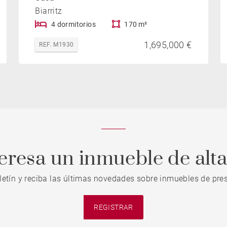
Biarritz
4 dormitorios
170 m²
1,695,000 €
REF. M1930
teresa un inmueble de alt
letín y reciba las últimas novedades sobre inmuebles de pres
REGISTRAR