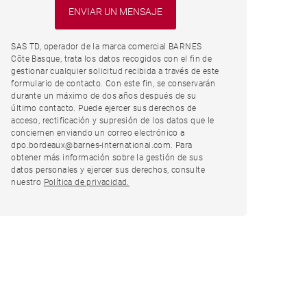
SAS TD, operador de la marca comercial BARNES
Côte Basque, trata los datos recogidos con el fin de
gestionar cualquier solicitud recibida a través de este
formulario de contacto. Con este fin, se conservarán
durante un máximo de dos años después de su
último contacto. Puede ejercer sus derechos de
acceso, rectificación y supresión de los datos que le
conciernen enviando un correo electrónico a
dpo.bordeaux@barnes-international.com. Para
obtener más información sobre la gestión de sus
datos personales y ejercer sus derechos, consulte
nuestro
Política de privacidad.