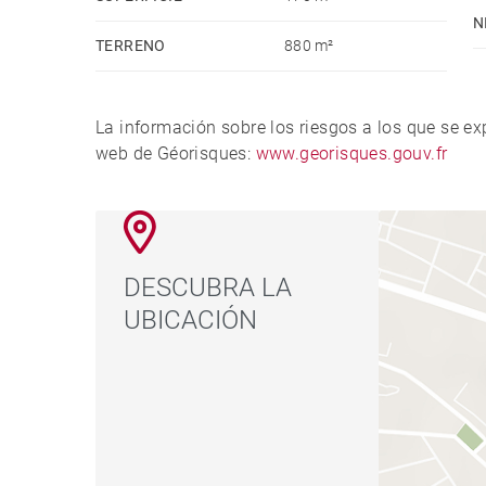
N
TERRENO
880 m²
La información sobre los riesgos a los que se e
web de Géorisques:
www.georisques.gouv.fr
DESCUBRA LA
UBICACIÓN