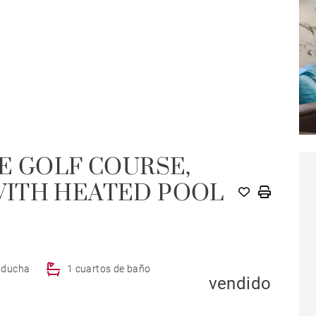
E GOLF COURSE,
C
WITH HEATED POOL
e ducha
1 cuartos de baño
vendido