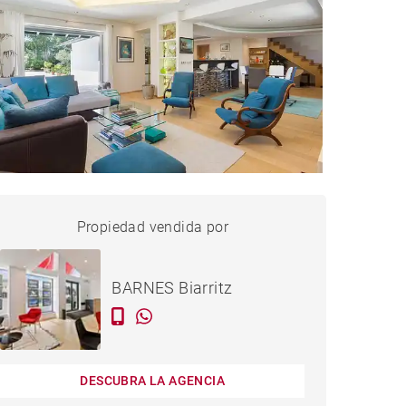
ASA BASSUSSARRY - 170 M²
Propiedad vendida por
vendido
BARNES Biarritz
DESCUBRA LA AGENCIA