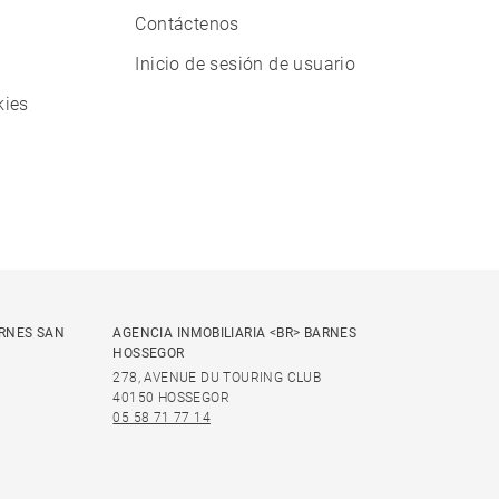
Contáctenos
Inicio de sesión de usuario
kies
ARNES SAN
AGENCIA INMOBILIARIA <BR> BARNES
HOSSEGOR
278, AVENUE DU TOURING CLUB
40150 HOSSEGOR
05 58 71 77 14