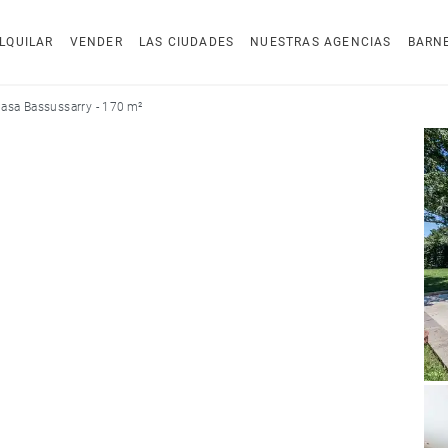
LQUILAR
VENDER
LAS CIUDADES
NUESTRAS AGENCIAS
BARN
asa Bassussarry - 170 m²