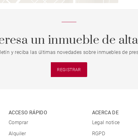
teresa un inmueble de alt
letín y reciba las últimas novedades sobre inmuebles de pres
REGISTRAR
ACCESO RÁPIDO
ACERCA DE
Comprar
Legal notice
Alquiler
RGPD