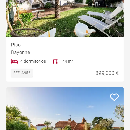
Piso
Bayonne
4 dormitorios
144 m²
899,000 €
REF. A956