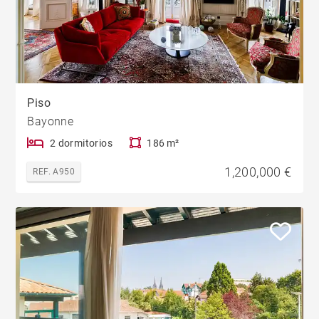
Piso
Bayonne
2 dormitorios
186 m²
1,200,000 €
REF. A950