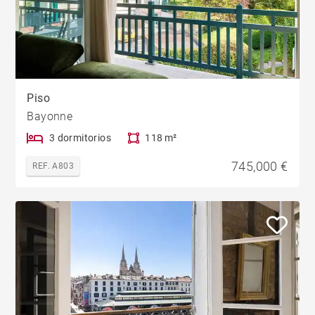
Piso
Bayonne
3 dormitorios
118 m²
745,000 €
REF. A803