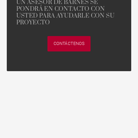
UN ASESOR DE BARNES SE
PONDRÁ EN CONTACTO CON
USTED PARA AYUDARLE CON SU
PROYECTO
CONTÁCTENOS