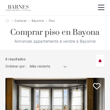
Barnes Côte Basque
Comprar
Bayonne
Piso
Comprar piso en Bayona
Annonces appartements à vendre à Bayonne
8 resultados
Ordenar por :
Más reciente