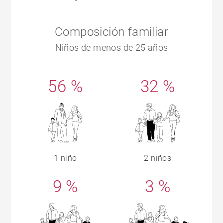
Composición familiar
Niños de menos de 25 años
56 %
32 %
1 niño
2 niños
9 %
3 %