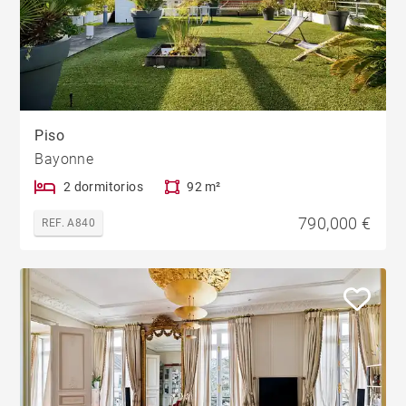
Piso
Bayonne
2 dormitorios
92 m²
790,000 €
REF. A840