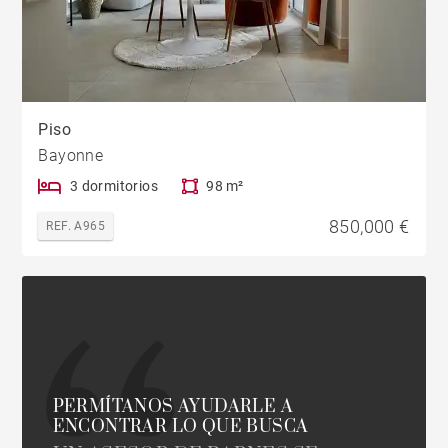
Piso
Bayonne
3 dormitorios
98 m²
850,000 €
REF. A965
PERMÍTANOS AYUDARLE A
ENCONTRAR LO QUE BUSCA