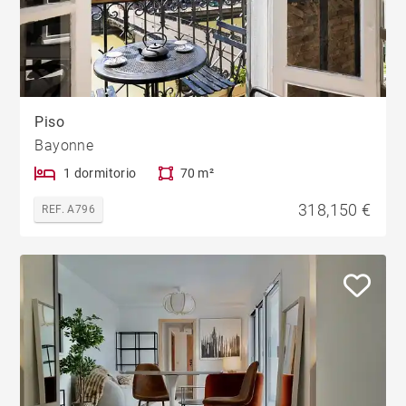
Piso
Bayonne
1 dormitorio
70 m²
318,150 €
REF. A796