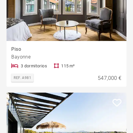
Piso
Bayonne
3 dormitorios
115 m²
547,000 €
REF. A981