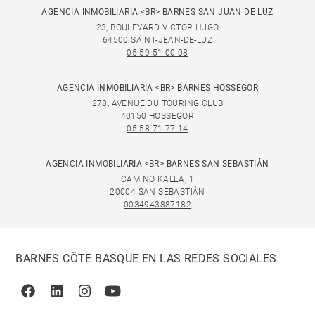
AGENCIA INMOBILIARIA <BR> BARNES SAN JUAN DE LUZ
23, BOULEVARD VICTOR HUGO
64500 SAINT-JEAN-DE-LUZ
05 59 51 00 08
AGENCIA INMOBILIARIA <BR> BARNES HOSSEGOR
278, AVENUE DU TOURING CLUB
40150 HOSSEGOR
05 58 71 77 14
AGENCIA INMOBILIARIA <BR> BARNES SAN SEBASTIÁN
CAMINO KALEA, 1
20004 SAN SEBASTIÁN
0034943887182
BARNES CÔTE BASQUE EN LAS REDES SOCIALES
Facebook
Linkedin
Instagram
Youtube