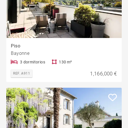
Piso
Bayonne
3 dormitorios
130 m²
1,166,000 €
REF. A911