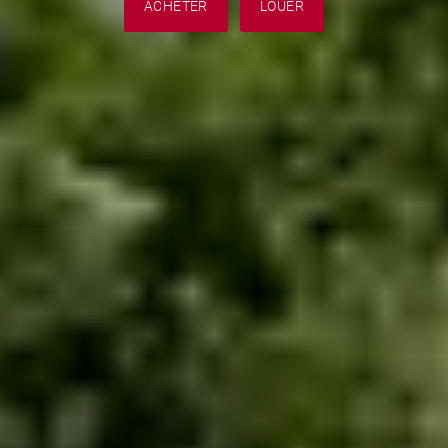
ACHETER
LOUER