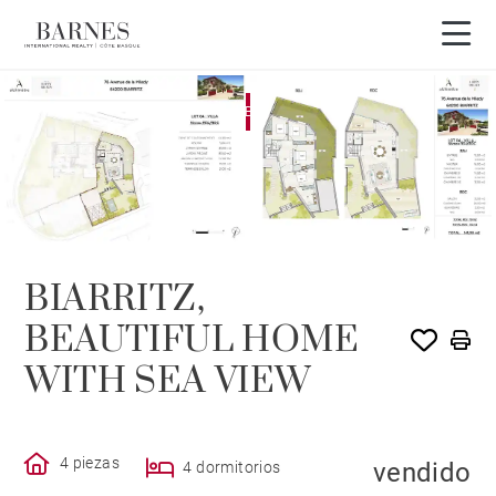
EXCLUSIVIDAD
VENDIDO POR BARNES
BIARRITZ,
BEAUTIFUL HOME
WITH SEA VIEW
4 piezas
vendido
4 dormitorios