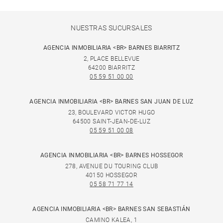
NUESTRAS SUCURSALES
AGENCIA INMOBILIARIA <BR> BARNES BIARRITZ
2, PLACE BELLEVUE
64200 BIARRITZ
05 59 51 00 00
AGENCIA INMOBILIARIA <BR> BARNES SAN JUAN DE LUZ
23, BOULEVARD VICTOR HUGO
64500 SAINT-JEAN-DE-LUZ
05 59 51 00 08
AGENCIA INMOBILIARIA <BR> BARNES HOSSEGOR
278, AVENUE DU TOURING CLUB
40150 HOSSEGOR
05 58 71 77 14
AGENCIA INMOBILIARIA <BR> BARNES SAN SEBASTIÁN
CAMINO KALEA, 1