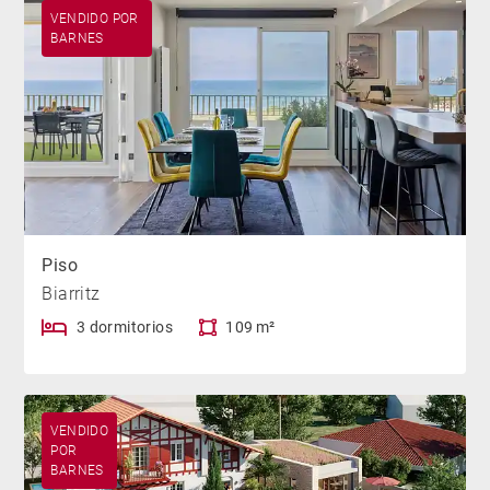
VENDIDO POR
BARNES
Piso
Biarritz
3 dormitorios
109 m²
VENDIDO
POR
BARNES