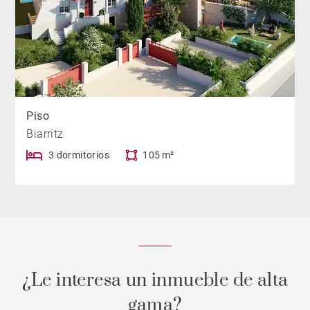
Piso
Biarritz
3 dormitorios
105 m²
¿Le interesa un inmueble de alta
gama?