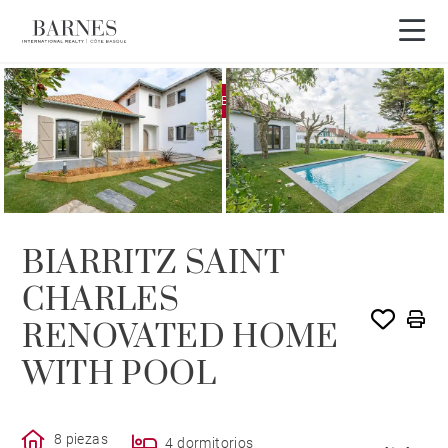
EXCLUSIVIDAD
VENDIDO POR BARNES
BIARRITZ SAINT
CHARLES
RENOVATED HOME
WITH POOL
8 piezas
4 dormitorios