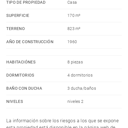
TIPO DE PROPIEDAD
Casa
SUPERFICIE
170 m²
TERRENO
823 m²
AÑO DE CONSTRUCCIÓN
1960
HABITACIÓNES
8 piezas
DORMITORIOS
4 dormitorios
BAÑO CON DUCHA
3 ducha/baños
NIVELES
niveles 2
La información sobre los riesgos a los que se expone
esta propiedad está disponible en la página web de