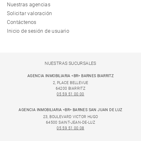
Nuestras agencias
Solicitar valoración
Contáctenos
Inicio de sesión de usuario
NUESTRAS SUCURSALES
AGENCIA INMOBILIARIA <BR> BARNES BIARRITZ
2, PLACE BELLEVUE
64200 BIARRITZ
05 59 51 00 00
AGENCIA INMOBILIARIA <BR> BARNES SAN JUAN DE LUZ
23, BOULEVARD VICTOR HUGO
64500 SAINT-JEAN-DE-LUZ
05 59 51 00 08