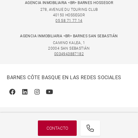
AGENCIA INMOBILIARIA <BR> BARNES HOSSEGOR
278, AVENUE DU TOURING CLUB
40150 HOSSEGOR
05 58 71 77 14
AGENCIA INMOBILIARIA <BR> BARNES SAN SEBASTIÁN
CAMINO KALEA, 1
20004 SAN SEBASTIÁN
0034943887182
BARNES CÔTE BASQUE EN LAS REDES SOCIALES
Facebook
Linkedin
Instagram
Youtube
CONTACTO
© 2026 BARNES, INTERNATIONAL REALTY - BARNES
INTERNATIONAL