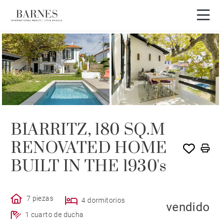
VENDIDO POR BARNES
BIARRITZ, 180 SQ.M
RENOVATED HOME
BUILT IN THE 1930's
7 piezas
4 dormitorios
vendido
1 cuarto de ducha