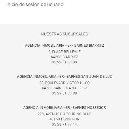
Inicio de sesión de usuario
NUESTRAS SUCURSALES
AGENCIA INMOBILIARIA <BR> BARNES BIARRITZ
2, PLACE BELLEVUE
64200 BIARRITZ
05 59 51 00 00
AGENCIA INMOBILIARIA <BR> BARNES SAN JUAN DE LUZ
23, BOULEVARD VICTOR HUGO
64500 SAINT-JEAN-DE-LUZ
05 59 51 00 08
AGENCIA INMOBILIARIA <BR> BARNES HOSSEGOR
278, AVENUE DU TOURING CLUB
40150 HOSSEGOR
05 58 71 77 14