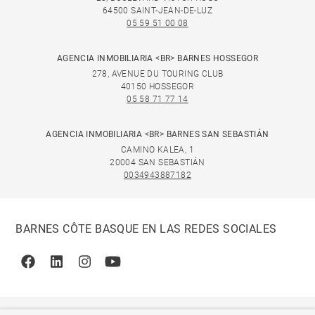
64500 SAINT-JEAN-DE-LUZ
05 59 51 00 08
AGENCIA INMOBILIARIA <BR> BARNES HOSSEGOR
278, AVENUE DU TOURING CLUB
40150 HOSSEGOR
05 58 71 77 14
AGENCIA INMOBILIARIA <BR> BARNES SAN SEBASTIÁN
CAMINO KALEA, 1
20004 SAN SEBASTIÁN
0034943887182
BARNES CÔTE BASQUE EN LAS REDES SOCIALES
Facebook
Linkedin
Instagram
Youtube