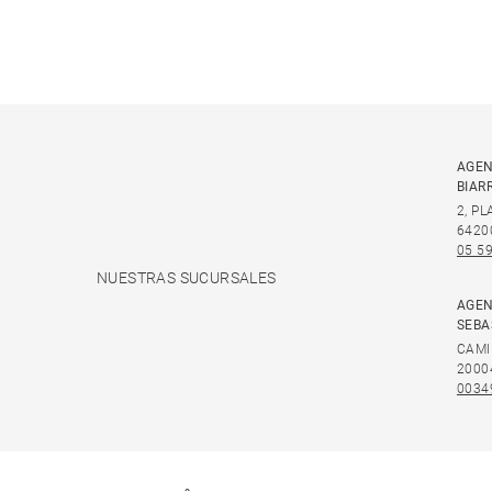
AGEN
BIAR
2, P
6420
05 59
NUESTRAS SUCURSALES
AGEN
SEBA
CAMI
2000
0034