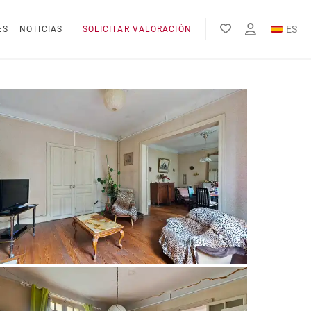
ES
ES
NOTICIAS
SOLICITAR VALORACIÓN
EN
FR