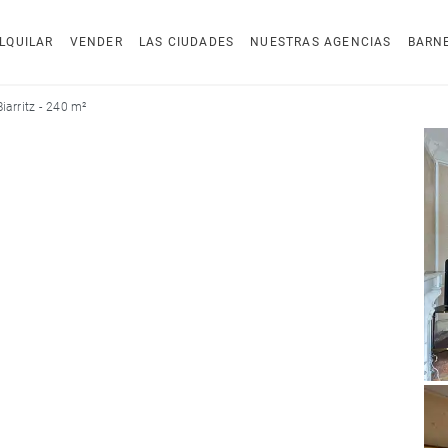
LQUILAR
VENDER
LAS CIUDADES
NUESTRAS AGENCIAS
BARN
iarritz - 240 m²