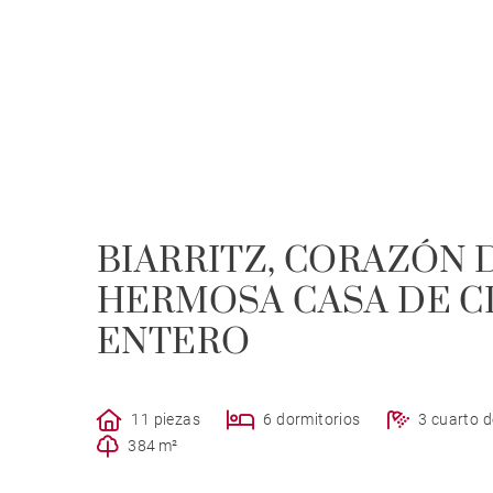
BIARRITZ, CORAZÓN D
HERMOSA CASA DE C
ENTERO
11 piezas
6 dormitorios
3 cuarto 
384 m²