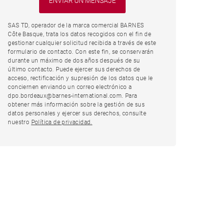
SAS TD, operador de la marca comercial BARNES
Côte Basque, trata los datos recogidos con el fin de
gestionar cualquier solicitud recibida a través de este
formulario de contacto. Con este fin, se conservarán
durante un máximo de dos años después de su
último contacto. Puede ejercer sus derechos de
acceso, rectificación y supresión de los datos que le
conciernen enviando un correo electrónico a
dpo.bordeaux@barnes-international.com. Para
obtener más información sobre la gestión de sus
datos personales y ejercer sus derechos, consulte
nuestro
Política de privacidad.