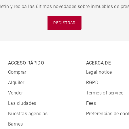
letín y reciba las últimas novedades sobre inmuebles de pres
REGISTRAR
ACCESO RÁPIDO
ACERCA DE
Comprar
Legal notice
Alquiler
RGPD
Vender
Termes of service
Las ciudades
Fees
Nuestras agencias
Preferencias de coo
Barnes