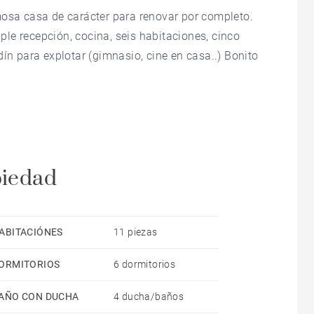
mosa casa de carácter para renovar por completo.
iple recepción, cocina, seis habitaciones, cinco
dín para explotar (gimnasio, cine en casa..) Bonito
piedad
ABITACIÓNES
11 piezas
ORMITORIOS
6 dormitorios
AÑO CON DUCHA
4 ducha/baños