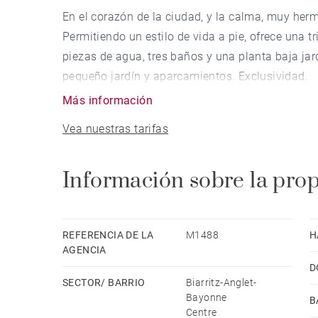
En el corazón de la ciudad, y la calma, muy her
Permitiendo un estilo de vida a pie, ofrece una tr
piezas de agua, tres baños y una planta baja jar
pequeño jardín y aparcamientos. Exclusividad.
Más información
Vea nuestras tarifas
Información sobre la pro
REFERENCIA DE LA
M1488
H
AGENCIA
D
SECTOR/ BARRIO
Biarritz-Anglet-
Bayonne
B
Centre