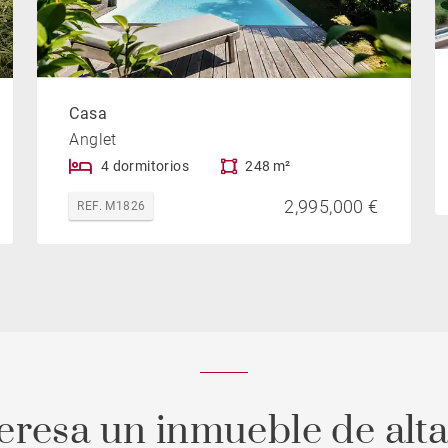
Casa
Anglet
4 dormitorios
248 m²
2,995,000 €
REF. M1826
teresa un inmueble de alt