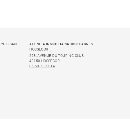
ARNES SAN
AGENCIA INMOBILIARIA <BR> BARNES
HOSSEGOR
278, AVENUE DU TOURING CLUB
40150 HOSSEGOR
05 58 71 77 14