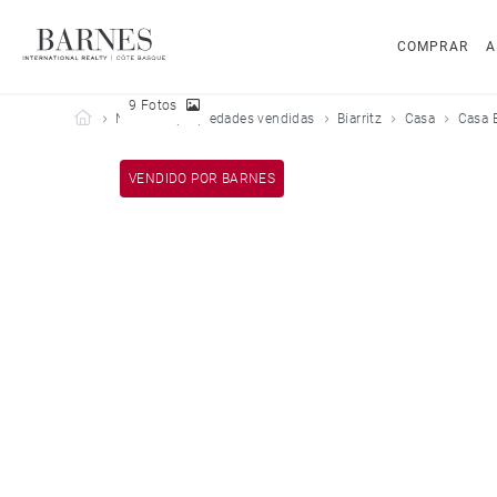
COMPRAR
A
9 Fotos
Barnes Côte Basque
Nuestras propiedades vendidas
Biarritz
Casa
Casa B
VENDIDO POR BARNES