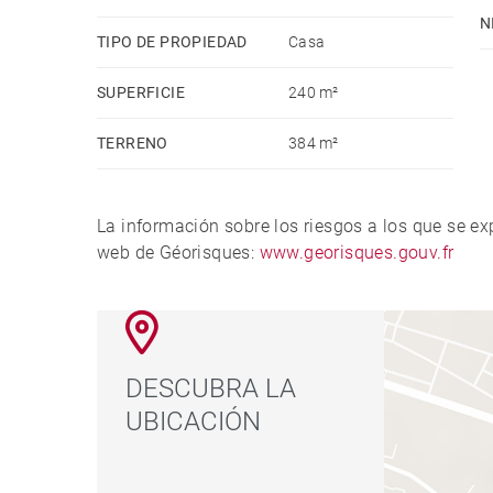
N
TIPO DE PROPIEDAD
Casa
SUPERFICIE
240 m²
TERRENO
384 m²
La información sobre los riesgos a los que se e
web de Géorisques:
www.georisques.gouv.fr
DESCUBRA LA
UBICACIÓN