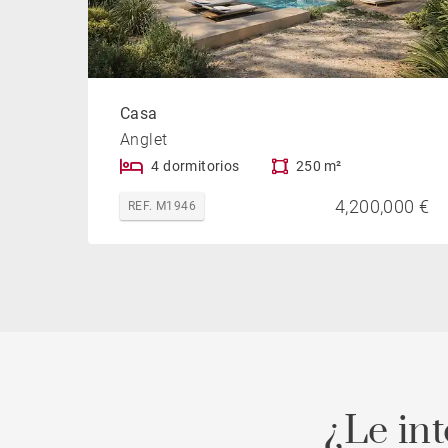
Casa
Anglet
4 dormitorios
250 m²
4,200,000 €
REF. M1946
¿Le in