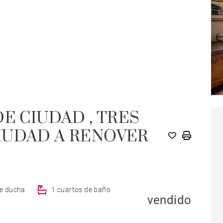
E CIUDAD , TRES
IUDAD A RENOVER
de ducha
1 cuartos de baño
vendido