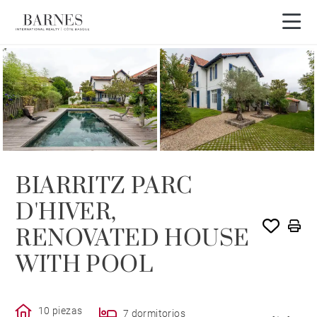
VENDIDO POR BARNES
BIARRITZ PARC
D'HIVER,
RENOVATED HOUSE
WITH POOL
10 piezas
7 dormitorios