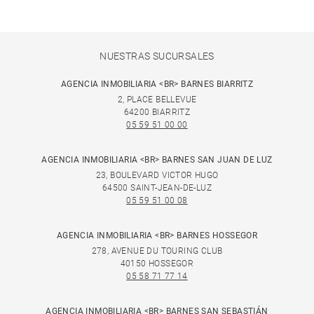
NUESTRAS SUCURSALES
AGENCIA INMOBILIARIA <BR> BARNES BIARRITZ
2, PLACE BELLEVUE
64200 BIARRITZ
05 59 51 00 00
AGENCIA INMOBILIARIA <BR> BARNES SAN JUAN DE LUZ
23, BOULEVARD VICTOR HUGO
64500 SAINT-JEAN-DE-LUZ
05 59 51 00 08
AGENCIA INMOBILIARIA <BR> BARNES HOSSEGOR
278, AVENUE DU TOURING CLUB
40150 HOSSEGOR
05 58 71 77 14
AGENCIA INMOBILIARIA <BR> BARNES SAN SEBASTIÁN