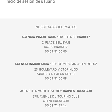
Inicio de sesión de usuario
NUESTRAS SUCURSALES
AGENCIA INMOBILIARIA <BR> BARNES BIARRITZ
2, PLACE BELLEVUE
64200 BIARRITZ
05 59 51 00 00
AGENCIA INMOBILIARIA <BR> BARNES SAN JUAN DE LUZ
23, BOULEVARD VICTOR HUGO
64500 SAINT-JEAN-DE-LUZ
05 59 51 00 08
AGENCIA INMOBILIARIA <BR> BARNES HOSSEGOR
278, AVENUE DU TOURING CLUB
40150 HOSSEGOR
05 58 71 77 14