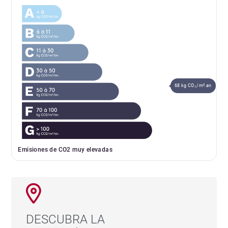
68 kg CO₂/m².an
Emisiones de CO2 muy elevadas
DESCUBRA LA