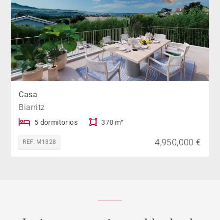
Casa
Biarritz
5 dormitorios
370 m²
4,950,000 €
REF. M1828