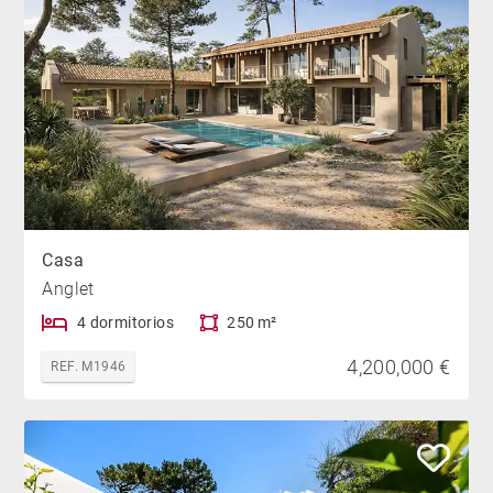
Casa
Anglet
4 dormitorios
250 m²
4,200,000 €
REF. M1946