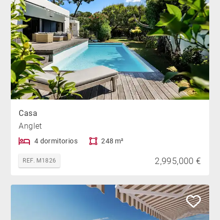
Casa
Anglet
4 dormitorios
248 m²
2,995,000 €
REF. M1826