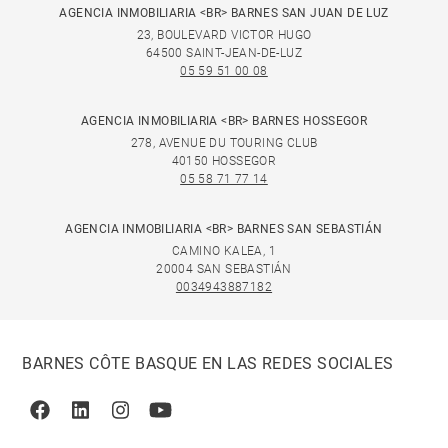
AGENCIA INMOBILIARIA <BR> BARNES SAN JUAN DE LUZ
23, BOULEVARD VICTOR HUGO
64500 SAINT-JEAN-DE-LUZ
05 59 51 00 08
AGENCIA INMOBILIARIA <BR> BARNES HOSSEGOR
278, AVENUE DU TOURING CLUB
40150 HOSSEGOR
05 58 71 77 14
AGENCIA INMOBILIARIA <BR> BARNES SAN SEBASTIÁN
CAMINO KALEA, 1
20004 SAN SEBASTIÁN
0034943887182
BARNES CÔTE BASQUE EN LAS REDES SOCIALES
Facebook
Linkedin
Instagram
Youtube