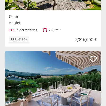
Casa
Anglet
4 dormitorios
248 m²
2,995,000 €
REF. M1826