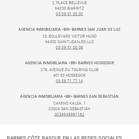
2, PLACE BELLEVUE
64200 BIARRITZ
05 59 51 00 00
AGENCIA INMOBILIARIA <BR> BARNES SAN JUAN DE LUZ
23, BOULEVARD VICTOR HUGO
64500 SAINT-JEAN-DE-LUZ
05 59 51 00 08
AGENCIA INMOBILIARIA <BR> BARNES HOSSEGOR
278, AVENUE DU TOURING CLUB
40150 HOSSEGOR
05 58 71 77 14
AGENCIA INMOBILIARIA <BR> BARNES SAN SEBASTIÁN
CAMINO KALEA, 1
20004 SAN SEBASTIÁN
0034943887182
BARNES CÔTE BASQUE EN LAS REDES SOCIALES