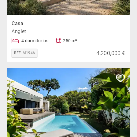
Casa
Anglet
4 dormitorios
250 m²
4,200,000 €
REF. M1946