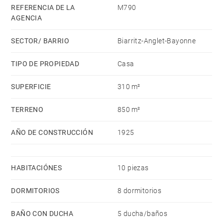
REFERENCIA DE LA
M790
AGENCIA
SECTOR/ BARRIO
Biarritz-Anglet-Bayonne
TIPO DE PROPIEDAD
Casa
SUPERFICIE
310 m²
TERRENO
850 m²
AÑO DE CONSTRUCCIÓN
1925
HABITACIÓNES
10 piezas
DORMITORIOS
8 dormitorios
BAÑO CON DUCHA
5 ducha/baños