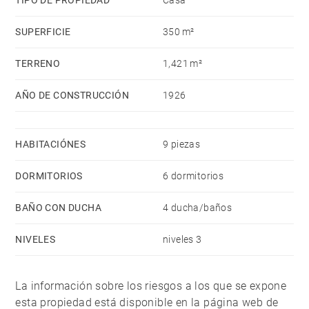
TIPO DE PROPIEDAD
Casa
SUPERFICIE
350 m²
TERRENO
1,421 m²
AÑO DE CONSTRUCCIÓN
1926
HABITACIÓNES
9 piezas
DORMITORIOS
6 dormitorios
BAÑO CON DUCHA
4 ducha/baños
NIVELES
niveles 3
La información sobre los riesgos a los que se expone
esta propiedad está disponible en la página web de