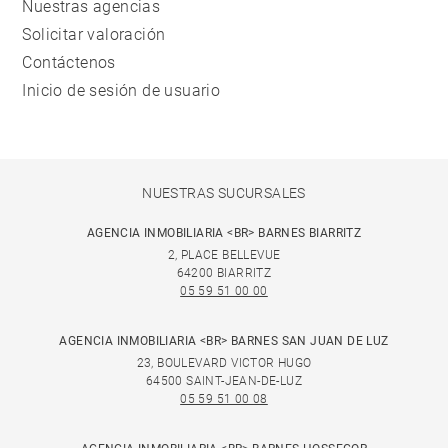
Nuestras agencias
Solicitar valoración
Contáctenos
Inicio de sesión de usuario
NUESTRAS SUCURSALES
AGENCIA INMOBILIARIA <BR> BARNES BIARRITZ
2, PLACE BELLEVUE
64200 BIARRITZ
05 59 51 00 00
AGENCIA INMOBILIARIA <BR> BARNES SAN JUAN DE LUZ
23, BOULEVARD VICTOR HUGO
64500 SAINT-JEAN-DE-LUZ
05 59 51 00 08