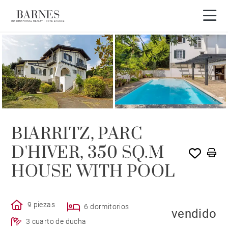
VENDIDO POR BARNES
BIARRITZ, PARC
D'HIVER, 350 SQ.M
HOUSE WITH POOL
9 piezas
6 dormitorios
vendido
3 cuarto de ducha