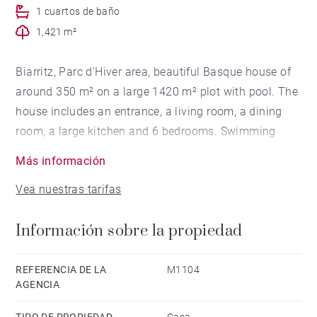
1 cuartos de baño
1,421 m²
Biarritz, Parc d'Hiver area, beautiful Basque house of
around 350 m² on a large 1420 m² plot with pool. The
house includes an entrance, a living room, a dining
room, a large kitchen and 6 bedrooms. Swimming
pool. Garage. Exclusive neighborhood.
Más información
Vea nuestras tarifas
Información sobre la propiedad
REFERENCIA DE LA
M1104
AGENCIA