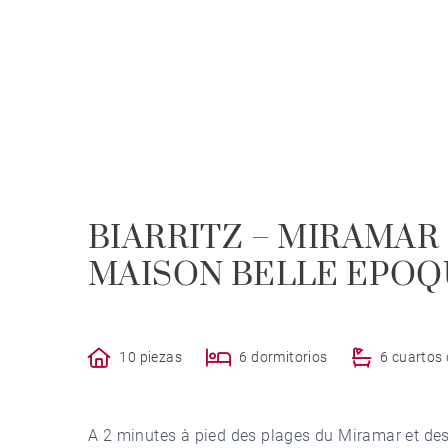
BIARRITZ – MIRAMAR 
MAISON BELLE EPOQ
10 piezas
6 dormitorios
6 cuartos
A 2 minutes à pied des plages du Miramar et de