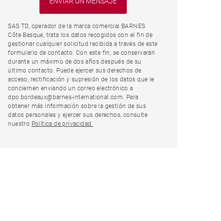
SAS TD, operador de la marca comercial BARNES
Côte Basque, trata los datos recogidos con el fin de
gestionar cualquier solicitud recibida a través de este
formulario de contacto. Con este fin, se conservarán
durante un máximo de dos años después de su
último contacto. Puede ejercer sus derechos de
acceso, rectificación y supresión de los datos que le
conciernen enviando un correo electrónico a
dpo.bordeaux@barnes-international.com. Para
obtener más información sobre la gestión de sus
datos personales y ejercer sus derechos, consulte
nuestro
Política de privacidad.