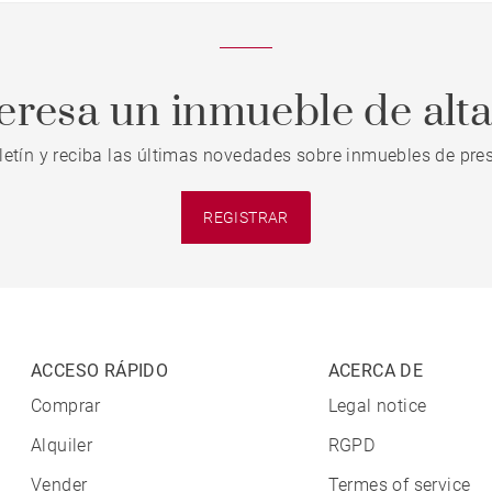
teresa un inmueble de alt
letín y reciba las últimas novedades sobre inmuebles de pres
REGISTRAR
ACCESO RÁPIDO
ACERCA DE
Comprar
Legal notice
Alquiler
RGPD
Vender
Termes of service