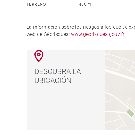
TERRENO
460 m²
La información sobre los riesgos a los que se e
web de Géorisques:
www.georisques.gouv.fr
DESCUBRA LA
UBICACIÓN