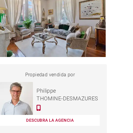
CASA BIARRITZ - 400 M²
Propiedad vendida por
vendido
Philippe
THOMINE-DESMAZURES
DESCUBRA LA AGENCIA