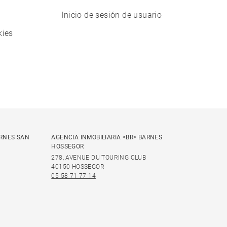
Inicio de sesión de usuario
kies
ARNES SAN
AGENCIA INMOBILIARIA <BR> BARNES
HOSSEGOR
278, AVENUE DU TOURING CLUB
40150 HOSSEGOR
05 58 71 77 14