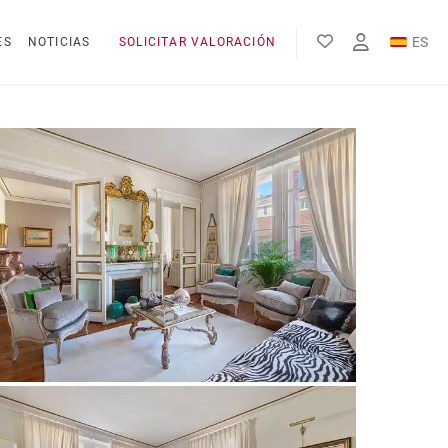
ES
ES
NOTICIAS
SOLICITAR VALORACIÓN
EN
FR