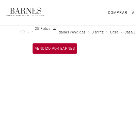
COMPRAR
A
25 Fotos
Barnes Côte Basque
Nuestras propiedades vendidas
Biarritz
Casa
Casa B
VENDIDO POR BARNES