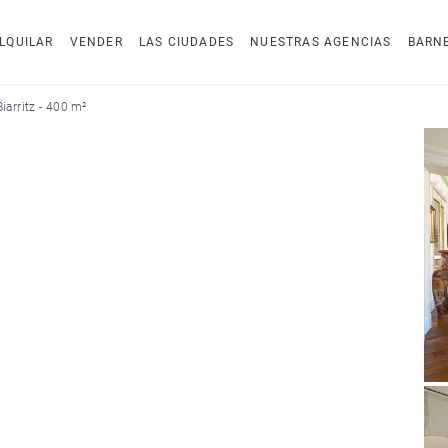
LQUILAR
VENDER
LAS CIUDADES
NUESTRAS AGENCIAS
BARN
iarritz - 400 m²