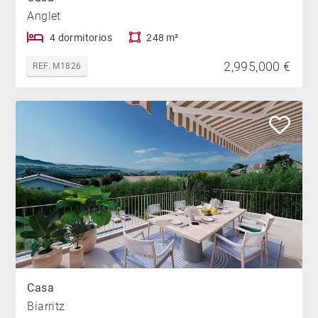
Anglet
4 dormitorios
248 m²
2,995,000 €
REF. M1826
Casa
Biarritz