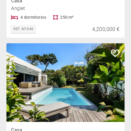
Casa
Anglet
4 dormitorios
250 m²
4,200,000 €
REF. M1946
Casa