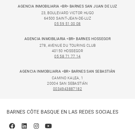
AGENCIA INMOBILIARIA <BR> BARNES SAN JUAN DE LUZ
23, BOULEVARD VICTOR HUGO
64500 SAINT-JEAN-DE-LUZ
05 59 51 00 08
AGENCIA INMOBILIARIA <BR> BARNES HOSSEGOR
278, AVENUE DU TOURING CLUB
40150 HOSSEGOR
05 58 71 77 14
AGENCIA INMOBILIARIA <BR> BARNES SAN SEBASTIÁN
CAMINO KALEA, 1
20004 SAN SEBASTIÁN
0034943887182
BARNES CÔTE BASQUE EN LAS REDES SOCIALES
Facebook
Linkedin
Instagram
Youtube