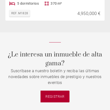
5 dormitorios
370 m²
4,950,000 €
REF. M1828
¿Le interesa un inmueble de alta
gama?
Suscríbase a nuestro boletín y reciba las últimas
novedades sobre inmuebles de prestigio y nuestros
eventos
REGISTRAR