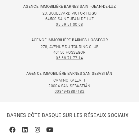
AGENCE IMMOBILIÈRE BARNES SAINT-JEAN-DE-LUZ
23, BOULEVARD VICTOR HUGO
64500 SAINT-JEAN-DE-LUZ
05 59 51 00 08
AGENCE IMMOBILIÈRE BARNES HOSSEGOR
278, AVENUE DU TOURING CLUB
40150 HOSSEGOR
05 58 71 77 14
AGENCE IMMOBILIÈRE BARNES SAN SEBASTIÁN
CAMINO KALEA, 1
20004 SAN SEBASTIÁN
0034943887182
BARNES CÔTE BASQUE SUR LES RÉSEAUX SOCIAUX
Facebook
Linkedin
Instagram
Youtube