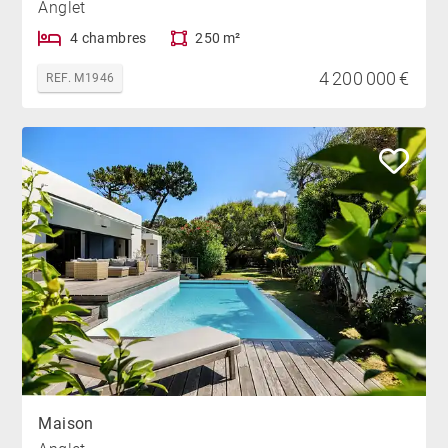
Anglet
4 chambres
250 m²
4 200 000 €
REF. M1946
Maison