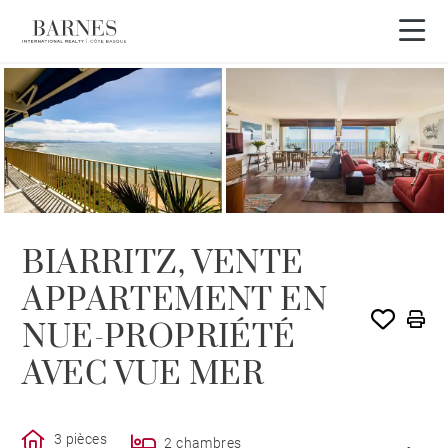
VENDU PAR BARNES
BIARRITZ, VENTE
APPARTEMENT EN
NUE-PROPRIÉTÉ
AVEC VUE MER
3 pièces
2 chambres