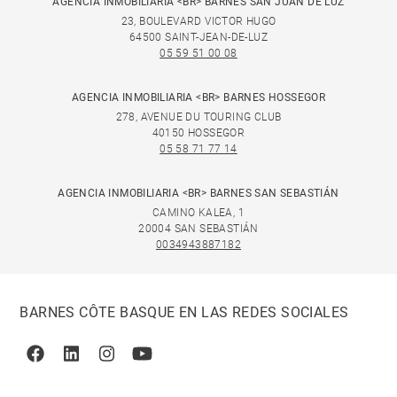
AGENCIA INMOBILIARIA <BR> BARNES SAN JUAN DE LUZ
23, BOULEVARD VICTOR HUGO
64500 SAINT-JEAN-DE-LUZ
05 59 51 00 08
AGENCIA INMOBILIARIA <BR> BARNES HOSSEGOR
278, AVENUE DU TOURING CLUB
40150 HOSSEGOR
05 58 71 77 14
AGENCIA INMOBILIARIA <BR> BARNES SAN SEBASTIÁN
CAMINO KALEA, 1
20004 SAN SEBASTIÁN
0034943887182
BARNES CÔTE BASQUE EN LAS REDES SOCIALES
Facebook
Linkedin
Instagram
Youtube