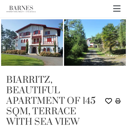
VENDIDO POR BARNES
BIARRITZ,
BEAUTIFUL
APARTMENT OF 145
SQM, TERRACE
WITH SEA VIEW