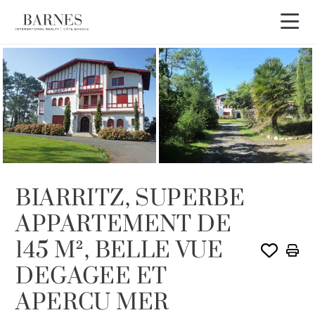
VENDU PAR BARNES
BIARRITZ, SUPERBE
APPARTEMENT DE
145 M², BELLE VUE
DEGAGEE ET
APERCU MER