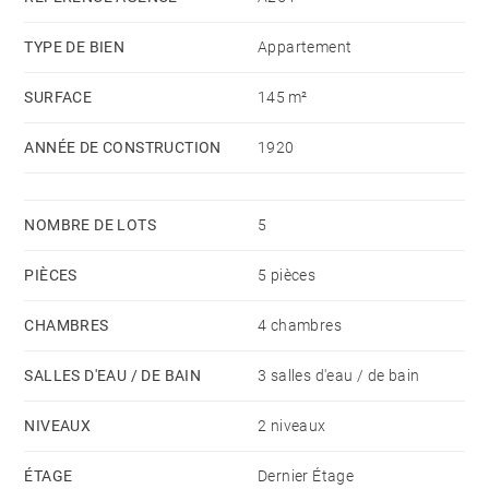
TYPE DE BIEN
Appartement
SURFACE
145 m²
ANNÉE DE CONSTRUCTION
1920
NOMBRE DE LOTS
5
PIÈCES
5 pièces
CHAMBRES
4 chambres
SALLES D'EAU / DE BAIN
3 salles d'eau / de bain
NIVEAUX
2 niveaux
ÉTAGE
Dernier Étage