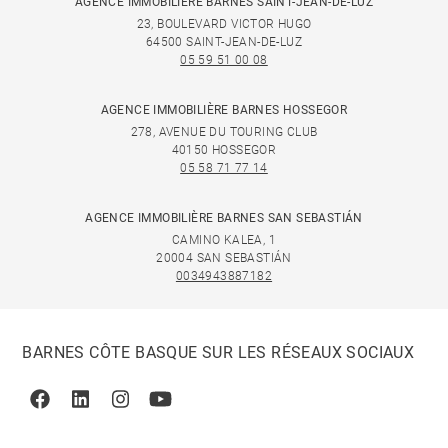
AGENCE IMMOBILIÈRE BARNES SAINT-JEAN-DE-LUZ
23, BOULEVARD VICTOR HUGO
64500 SAINT-JEAN-DE-LUZ
05 59 51 00 08
AGENCE IMMOBILIÈRE BARNES HOSSEGOR
278, AVENUE DU TOURING CLUB
40150 HOSSEGOR
05 58 71 77 14
AGENCE IMMOBILIÈRE BARNES SAN SEBASTIÁN
CAMINO KALEA, 1
20004 SAN SEBASTIÁN
0034943887182
BARNES CÔTE BASQUE SUR LES RÉSEAUX SOCIAUX
Facebook
Linkedin
Instagram
Youtube