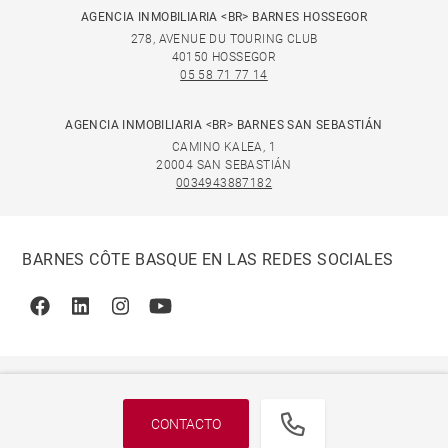
AGENCIA INMOBILIARIA <BR> BARNES HOSSEGOR
278, AVENUE DU TOURING CLUB
40150 HOSSEGOR
05 58 71 77 14
AGENCIA INMOBILIARIA <BR> BARNES SAN SEBASTIÁN
CAMINO KALEA, 1
20004 SAN SEBASTIÁN
0034943887182
BARNES CÔTE BASQUE EN LAS REDES SOCIALES
Facebook
Linkedin
Instagram
Youtube
CONTACTO
© 2026 BARNES, INTERNATIONAL REALTY - BARNES