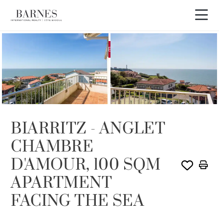
EXCLUSIVIDAD
VENDIDO POR BARNES
BIARRITZ - ANGLET
CHAMBRE
D'AMOUR, 100 SQM
APARTMENT
FACING THE SEA