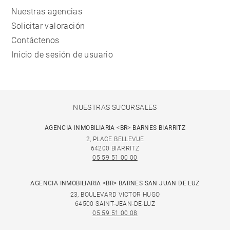
Nuestras agencias
Solicitar valoración
Contáctenos
Inicio de sesión de usuario
NUESTRAS SUCURSALES
AGENCIA INMOBILIARIA <BR> BARNES BIARRITZ
2, PLACE BELLEVUE
64200 BIARRITZ
05 59 51 00 00
AGENCIA INMOBILIARIA <BR> BARNES SAN JUAN DE LUZ
23, BOULEVARD VICTOR HUGO
64500 SAINT-JEAN-DE-LUZ
05 59 51 00 08