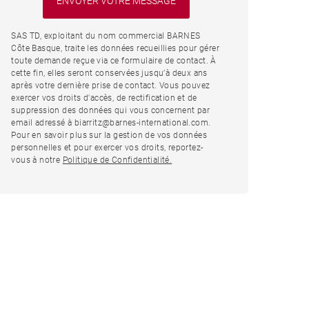
SAS TD, exploitant du nom commercial BARNES
Côte Basque, traite les données recueillies pour gérer
toute demande reçue via ce formulaire de contact. À
cette fin, elles seront conservées jusqu’à deux ans
après votre dernière prise de contact. Vous pouvez
exercer vos droits d'accès, de rectification et de
suppression des données qui vous concernent par
email adressé à biarritz@barnes-international.com.
Pour en savoir plus sur la gestion de vos données
personnelles et pour exercer vos droits, reportez-
vous à notre
Politique de Confidentialité.