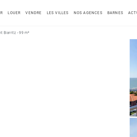
ER
LOUER
VENDRE
LES VILLES
NOS AGENCES
BARNES
ACT
 Biarritz - 99 m²