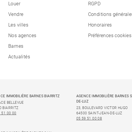
Louer
RGPD
Vendre
Conditions générale
Les villes
Honoraires
Nos agences
Préférences cookies
Barnes
Actualités
CE IMMOBILIÈRE BARNES BIARRITZ
AGENCE IMMOBILIÈRE BARNES S
DE-LUZ
LACE BELLEVUE
0 BIARRITZ
23, BOULEVARD VICTOR HUGO
 51 00 00
64500 SAINT-JEAN-DE-LUZ
05 59 51 00 08