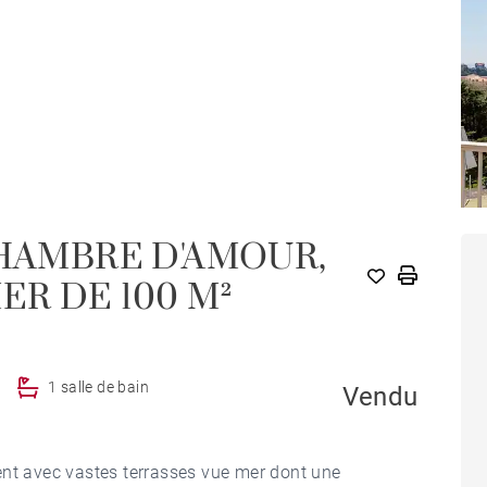
CHAMBRE D'AMOUR,
R DE 100 M²
1 salle de bain
Vendu
ent avec vastes terrasses vue mer dont une