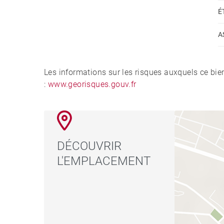
É
A
Les informations sur les risques auxquels ce bie
:
www.georisques.gouv.fr
DÉCOUVRIR
L'EMPLACEMENT