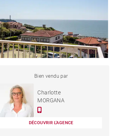
APPARTEMENT BIARRITZ -
Bien vendu par
Vendu
99 M²
Charlotte
MORGANA
DÉCOUVRIR L'AGENCE