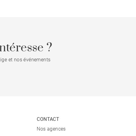
ntéresse ?
stige et nos événements
CONTACT
Nos agences