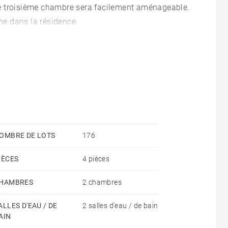
e troisième chambre sera facilement aménageable.
ine dans la résidence
OMBRE DE LOTS
176
IÈCES
4 pièces
HAMBRES
2 chambres
ALLES D'EAU / DE
2 salles d'eau / de bain
AIN