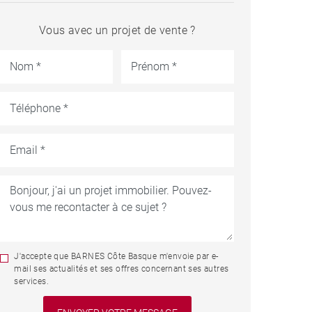
Vous avec un projet de vente ?
J'accepte que BARNES Côte Basque m'envoie par e-
mail ses actualités et ses offres concernant ses autres
services.