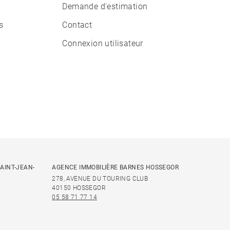
Demande d'estimation
s
Contact
Connexion utilisateur
AINT-JEAN-
AGENCE IMMOBILIÈRE BARNES HOSSEGOR
278, AVENUE DU TOURING CLUB
40150 HOSSEGOR
05 58 71 77 14