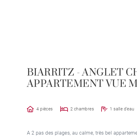
BIARRITZ - ANGLET 
APPARTEMENT VUE ME
4 pièces
2 chambres
1 salle d'eau
A 2 pas des plages, au calme, très bel appartem