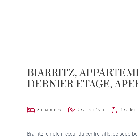
BIARRITZ, APPARTEME
DERNIER ETAGE, AP
3 chambres
2 salles d'eau
1 salle d
Biarritz, en plein cœur du centre-ville, ce super