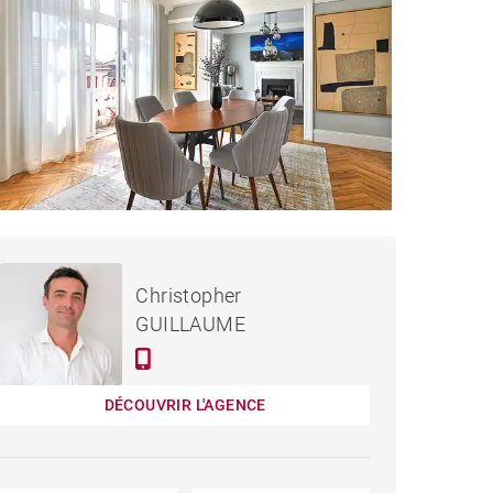
1 890 000 €
APPARTEMENT BIARRITZ -
Christopher
130 M²
GUILLAUME
DÉCOUVRIR L'AGENCE