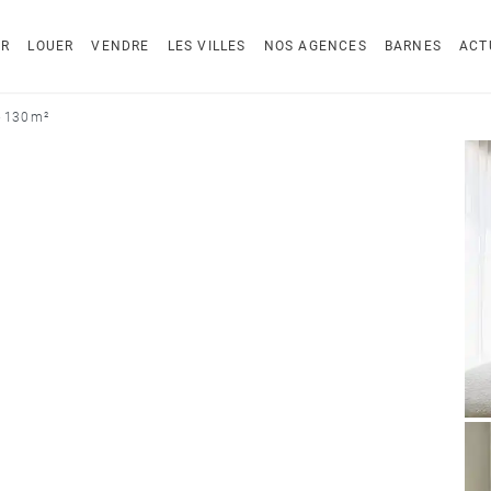
ER
LOUER
VENDRE
LES VILLES
NOS AGENCES
BARNES
ACT
- 130 m²