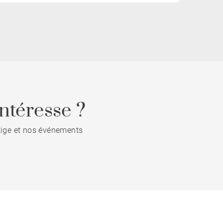
ntéresse ?
stige et nos événements