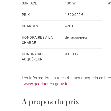
SURFACE
130 m²
A
PRIX
1 890 000 €
CHARGES
420 €
HONORAIRES À LA
de l'acquéreur
CHARGE
HONORAIRES
90 000 €
ACQUÉREUR
Les informations sur les risques auxquels ce bie
:
www.georisques.gouv.fr
A propos du prix