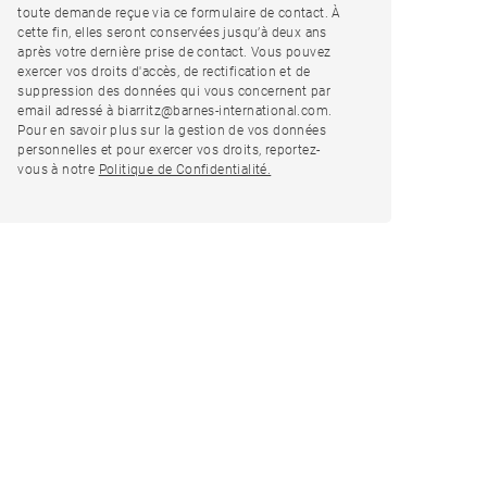
toute demande reçue via ce formulaire de contact. À
cette fin, elles seront conservées jusqu’à deux ans
après votre dernière prise de contact. Vous pouvez
exercer vos droits d'accès, de rectification et de
suppression des données qui vous concernent par
email adressé à biarritz@barnes-international.com.
Pour en savoir plus sur la gestion de vos données
personnelles et pour exercer vos droits, reportez-
vous à notre
Politique de Confidentialité.