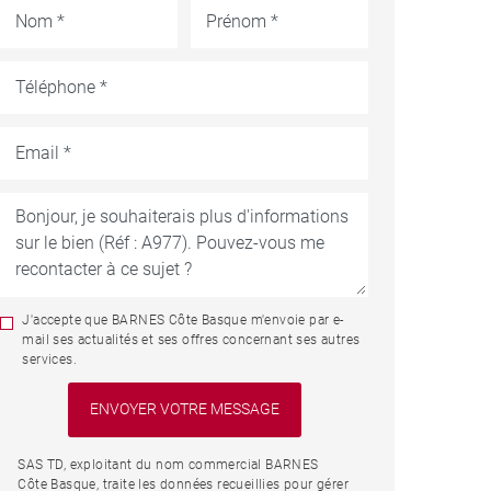
J'accepte que BARNES Côte Basque m'envoie par e-
mail ses actualités et ses offres concernant ses autres
services.
SAS TD, exploitant du nom commercial BARNES
Côte Basque, traite les données recueillies pour gérer