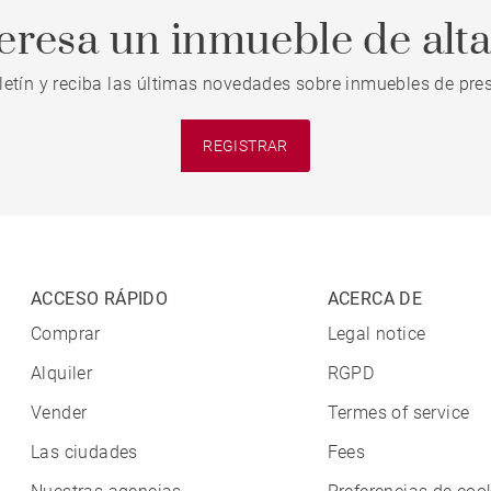
teresa un inmueble de alt
letín y reciba las últimas novedades sobre inmuebles de pres
REGISTRAR
ACCESO RÁPIDO
ACERCA DE
Comprar
Legal notice
Alquiler
RGPD
Vender
Termes of service
Las ciudades
Fees