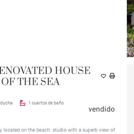
 RENOVATED HOUSE
 OF THE SEA
e ducha
1 cuartos de baño
vendido
y located on the beach. studio with a superb view of