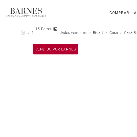
COMPRAR
A
15 Fotos
Barnes Côte Basque
Nuestras propiedades vendidas
Bidart
Casa
Casa Bi
VENDIDO POR BARNES