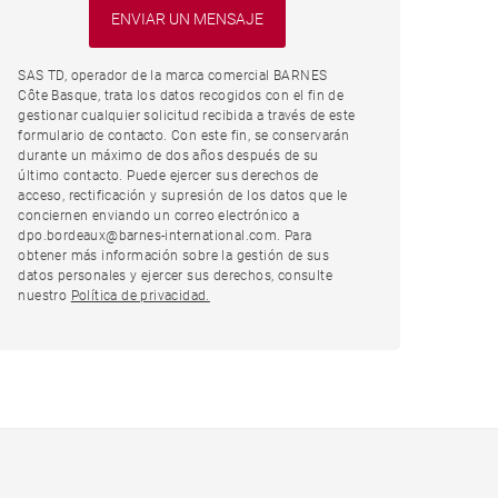
SAS TD, operador de la marca comercial BARNES
Côte Basque, trata los datos recogidos con el fin de
gestionar cualquier solicitud recibida a través de este
formulario de contacto. Con este fin, se conservarán
durante un máximo de dos años después de su
último contacto. Puede ejercer sus derechos de
acceso, rectificación y supresión de los datos que le
conciernen enviando un correo electrónico a
dpo.bordeaux@barnes-international.com. Para
obtener más información sobre la gestión de sus
datos personales y ejercer sus derechos, consulte
nuestro
Política de privacidad.