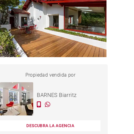
CASA BIDART - 150 M²
Propiedad vendida por
vendido
BARNES Biarritz
DESCUBRA LA AGENCIA