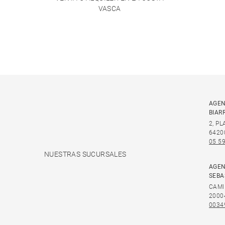
VASCA
AGEN
BIAR
2, P
6420
05 59
NUESTRAS SUCURSALES
AGEN
SEBA
CAMI
2000
0034