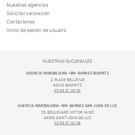
Nuestras agencias
Solicitar valoración
Contáctenos
Inicio de sesión de usuario
NUESTRAS SUCURSALES
AGENCIA INMOBILIARIA <BR> BARNES BIARRITZ
2, PLACE BELLEVUE
64200 BIARRITZ
05 59 51 00 00
AGENCIA INMOBILIARIA <BR> BARNES SAN JUAN DE LUZ
23, BOULEVARD VICTOR HUGO
64500 SAINT-JEAN-DE-LUZ
05 59 51 00 08