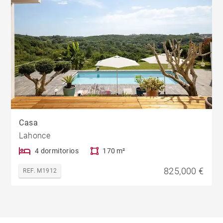
Casa
Lahonce
4 dormitorios
170 m²
825,000 €
REF. M1912