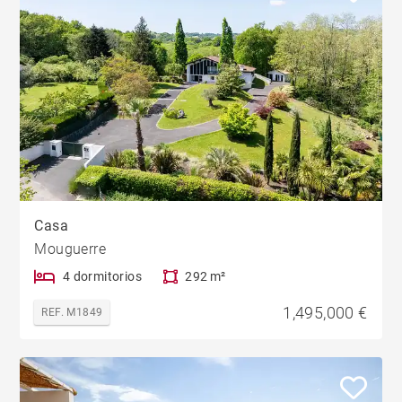
Casa
Mouguerre
4 dormitorios
292 m²
1,495,000 €
REF. M1849