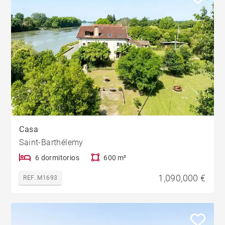
Casa
Saint-Barthélemy
6 dormitorios
600 m²
1,090,000 €
REF. M1693