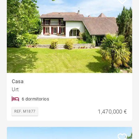
Casa
Urt
6 dormitorios
1,470,000 €
REF. M1877