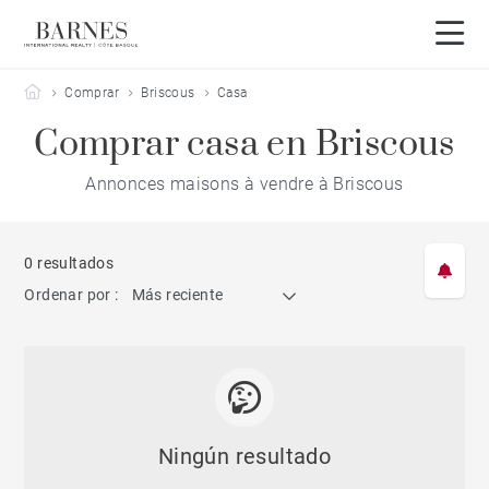
Barnes Côte Basque
Comprar
Briscous
Casa
Comprar casa en Briscous
Annonces maisons à vendre à Briscous
0 resultados
Ordenar por :
Más reciente
Ningún resultado