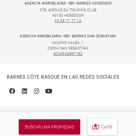
AGENCIA INMOBILIARIA <BR> BARNES HOSSEGOR
278, AVENUE DU TOURING CLUB
40150 HOSSEGOR
05 58 71 77 14
AGENCIA INMOBILIARIA <BR> BARNES SAN SEBASTIÁN
CAMINO KALEA, 1
20004 SAN SEBASTIÁN
0034943887182
BARNES CÔTE BASQUE EN LAS REDES SOCIALES
Facebook
Linkedin
Instagram
Youtube
Carte
BUSCAR UNA PROPIEDAD
© 2026 BARNES, INTERNATIONAL REALTY - BARNES
INTERNATIONAL