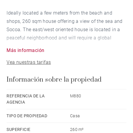
Ideally located a few meters from the beach and
shops, 260 sqm house offering a view of the sea and
Socoa. The east/west oriented house is located in a
peaceful neighborhood and will require a global
renovation. Rare location on the basque coast.
Más información
Vea nuestras tarifas
Información sobre la propiedad
REFERENCIA DE LA
M880
AGENCIA
TIPO DE PROPIEDAD
Casa
SUPERFICIE
260 m²