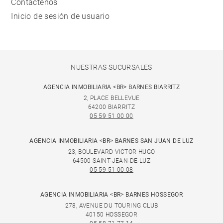
Contáctenos
Inicio de sesión de usuario
NUESTRAS SUCURSALES
AGENCIA INMOBILIARIA <BR> BARNES BIARRITZ
2, PLACE BELLEVUE
64200 BIARRITZ
05 59 51 00 00
AGENCIA INMOBILIARIA <BR> BARNES SAN JUAN DE LUZ
23, BOULEVARD VICTOR HUGO
64500 SAINT-JEAN-DE-LUZ
05 59 51 00 08
AGENCIA INMOBILIARIA <BR> BARNES HOSSEGOR
278, AVENUE DU TOURING CLUB
40150 HOSSEGOR