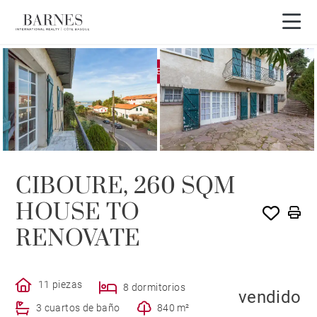
EXCLUSIVIDAD
VENDIDO POR BARNES
CIBOURE, 260 SQM
HOUSE TO
RENOVATE
11 piezas
8 dormitorios
vendido
3 cuartos de baño
840 m²