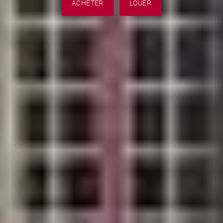
ACHETER
LOUER