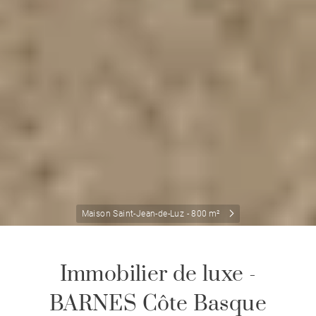
Maison Saint-Jean-de-Luz - 800 m²
Immobilier de luxe -
BARNES Côte Basque