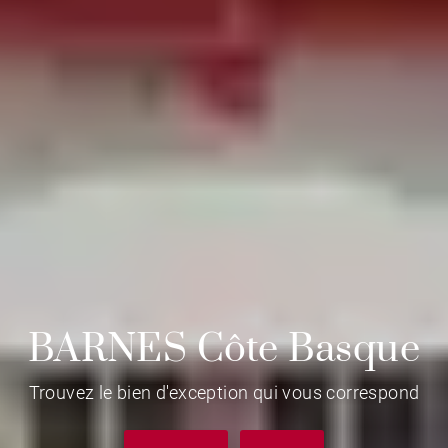
BARNES Côte Basque
Trouvez le bien d'exception qui vous correspond