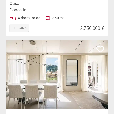
Casa
Donostia
4 dormitorios
350 m²
2,750,000 €
REF. C028