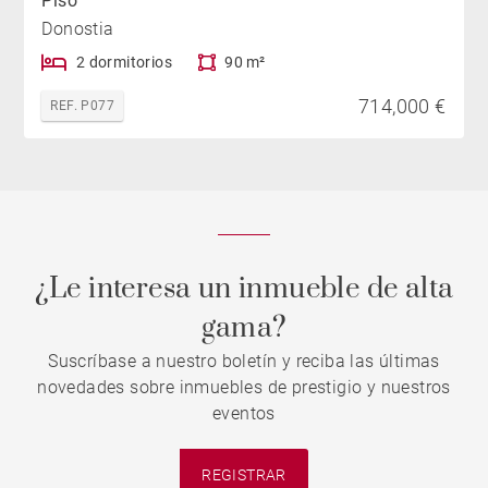
Piso
Donostia
2 dormitorios
90 m²
714,000 €
REF. P077
¿Le interesa un inmueble de alta
gama?
Suscríbase a nuestro boletín y reciba las últimas
novedades sobre inmuebles de prestigio y nuestros
eventos
REGISTRAR