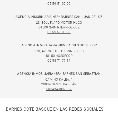
05 59 51 00 00
AGENCIA INMOBILIARIA <BR> BARNES SAN JUAN DE LUZ
23, BOULEVARD VICTOR HUGO
64500 SAINT-JEAN-DE-LUZ
05 59 51 00 08
AGENCIA INMOBILIARIA <BR> BARNES HOSSEGOR
278, AVENUE DU TOURING CLUB
40150 HOSSEGOR
05 58 71 77 14
AGENCIA INMOBILIARIA <BR> BARNES SAN SEBASTIÁN
CAMINO KALEA, 1
20004 SAN SEBASTIÁN
0034943887182
BARNES CÔTE BASQUE EN LAS REDES SOCIALES