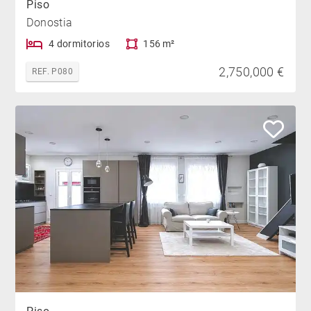
Piso
Donostia
4 dormitorios
156 m²
2,750,000 €
REF. P080