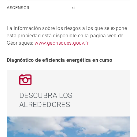
arquitectónico y todas las ventajas de la vida urbana
ASCENSOR
sí
en una de las zonas más auténticas de San
Sebastián.
La información sobre los riesgos a los que se expone
esta propiedad está disponible en la página web de
Géorisques:
www.georisques.gouv.fr
Diagnóstico de eficiencia energética en curso
DESCUBRA LOS
ALREDEDORES