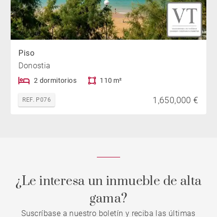
Piso
Donostia
2 dormitorios
110 m²
1,650,000 €
REF. P076
¿Le interesa un inmueble de alta
gama?
Suscríbase a nuestro boletín y reciba las últimas