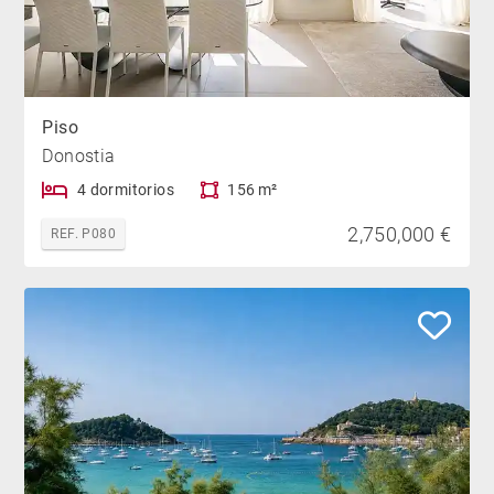
Piso
Donostia
4 dormitorios
156 m²
2,750,000 €
REF. P080