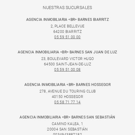
NUESTRAS SUCURSALES
AGENCIA INMOBILIARIA <BR> BARNES BIARRITZ
2, PLACE BELLEVUE
64200 BIARRITZ
05 59 51 00 00
AGENCIA INMOBILIARIA <BR> BARNES SAN JUAN DE LUZ
23, BOULEVARD VICTOR HUGO
64500 SAINT-JEAN-DE-LUZ
05 59 51 00 08
AGENCIA INMOBILIARIA <BR> BARNES HOSSEGOR
278, AVENUE DU TOURING CLUB
40150 HOSSEGOR
05 58 71 77 14
AGENCIA INMOBILIARIA <BR> BARNES SAN SEBASTIÁN
CAMINO KALEA, 1
20004 SAN SEBASTIÁN
0034943887182