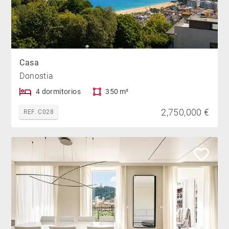
Casa
Donostia
4 dormitorios
350 m²
2,750,000 €
REF. C028