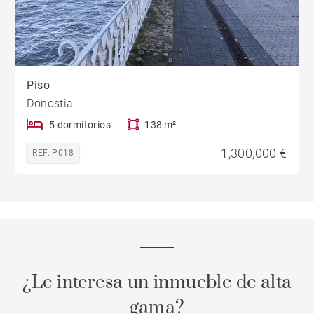
Piso
Donostia
5 dormitorios
138 m²
1,300,000 €
REF. P018
¿Le interesa un inmueble de alta
gama?