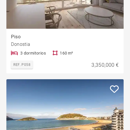
Piso
Donostia
3 dormitorios
160 m²
3,350,000 €
REF. P058