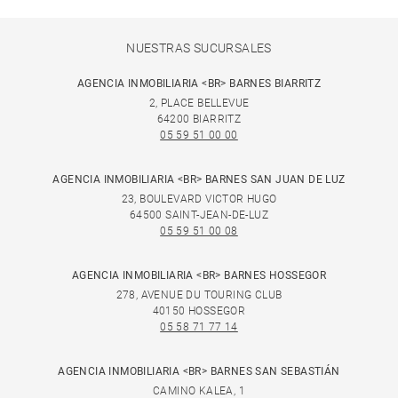
NUESTRAS SUCURSALES
AGENCIA INMOBILIARIA <BR> BARNES BIARRITZ
2, PLACE BELLEVUE
64200 BIARRITZ
05 59 51 00 00
AGENCIA INMOBILIARIA <BR> BARNES SAN JUAN DE LUZ
23, BOULEVARD VICTOR HUGO
64500 SAINT-JEAN-DE-LUZ
05 59 51 00 08
AGENCIA INMOBILIARIA <BR> BARNES HOSSEGOR
278, AVENUE DU TOURING CLUB
40150 HOSSEGOR
05 58 71 77 14
AGENCIA INMOBILIARIA <BR> BARNES SAN SEBASTIÁN
CAMINO KALEA, 1