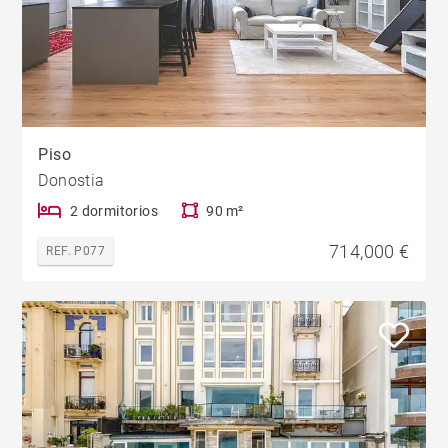
Piso
Donostia
2 dormitorios
90 m²
714,000 €
REF. P077