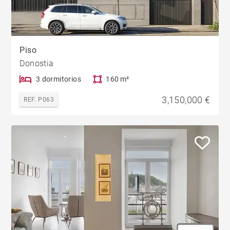
Piso
Donostia
3 dormitorios
160 m²
3,150,000 €
REF. P063