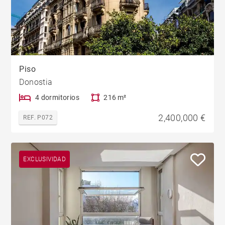
Piso
Donostia
4 dormitorios
216 m²
2,400,000 €
REF. P072
EXCLUSIVIDAD