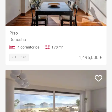
Piso
Donostia
4 dormitorios
170 m²
1,495,000 €
REF. P070