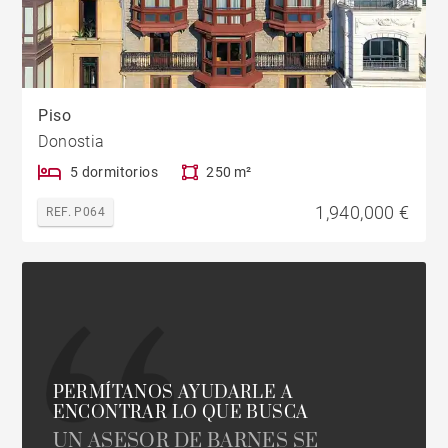
Piso
Donostia
5 dormitorios
250 m²
1,940,000 €
REF. P064
PERMÍTANOS AYUDARLE A
ENCONTRAR LO QUE BUSCA
UN ASESOR DE BARNES SE