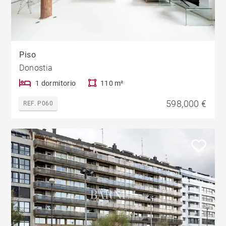
Piso
Donostia
1 dormitorio
110 m²
598,000 €
REF. P060