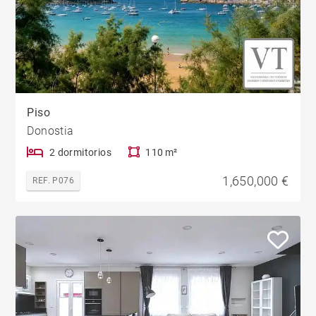
Piso
Donostia
2 dormitorios
110 m²
1,650,000 €
REF. P076