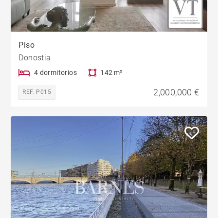
Piso
Donostia
4 dormitorios
142 m²
2,000,000 €
REF. P015