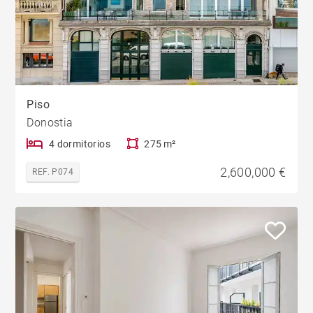
Piso
Donostia
4 dormitorios
275 m²
2,600,000 €
REF. P074