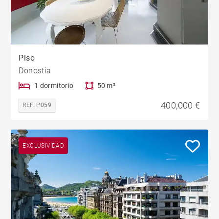
Piso
Donostia
1 dormitorio
50 m²
400,000 €
REF. P059
EXCLUSIVIDAD