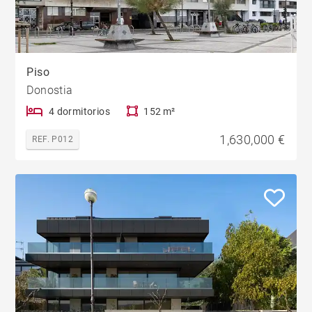
Piso
Donostia
4 dormitorios
152 m²
1,630,000 €
REF. P012