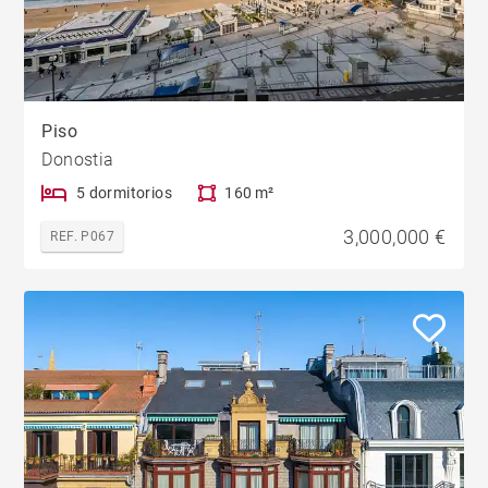
Piso
Donostia
5 dormitorios
160 m²
3,000,000 €
REF. P067