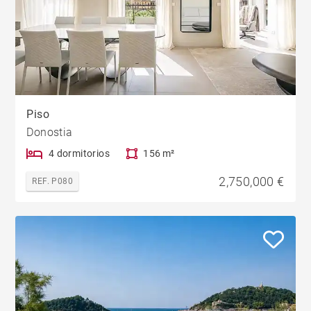
Piso
Donostia
4 dormitorios
156 m²
2,750,000 €
REF. P080