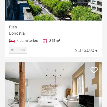
Piso
Donostia
4 dormitorios
245 m²
2,375,000 €
REF. P030