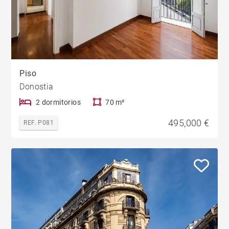
Piso
Donostia
2 dormitorios
70 m²
495,000 €
REF. P081