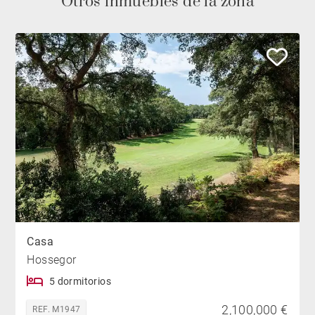
Otros inmuebles de la zona
Casa
Hossegor
5 dormitorios
2,100,000 €
REF. M1947