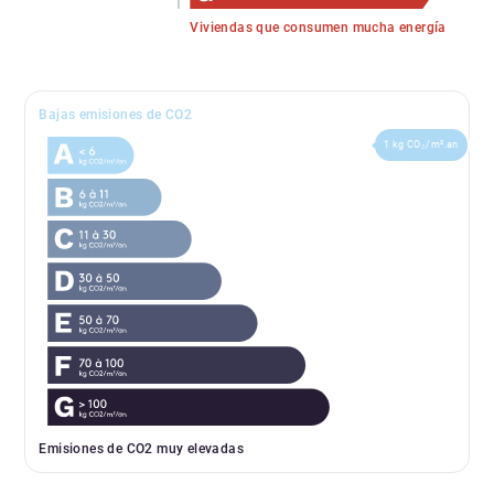
Viviendas que consumen mucha energía
Bajas emisiones de CO2
1 kg CO₂/m².an
Emisiones de CO2 muy elevadas