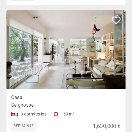
Casa
Seignosse
3 dormitorios
163 m²
1,630,000 €
REF. M1918