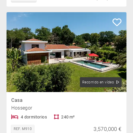
Recorrido en vídeo
Casa
Hossegor
4 dormitorios
240 m²
3,570,000 €
REF. M910