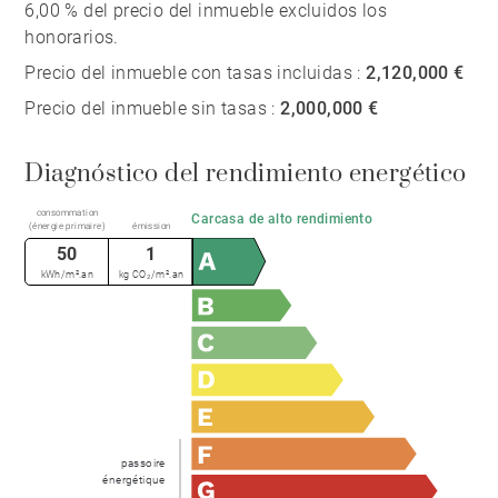
6,00 % del precio del inmueble excluidos los
honorarios.
Precio del inmueble con tasas incluidas :
2,120,000 €
Precio del inmueble sin tasas :
2,000,000 €
Diagnóstico del rendimiento energético
consommation
Carcasa de alto rendimiento
(énergie primaire)
émission
50
1
kWh/m².an
kg CO₂/m².an
passoire
énergétique