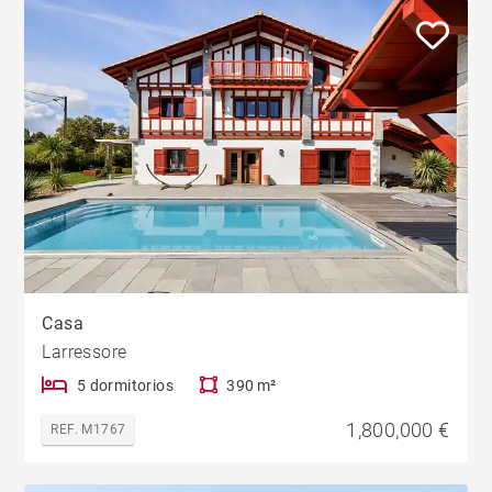
Casa
Larressore
5 dormitorios
390 m²
1,800,000 €
REF. M1767