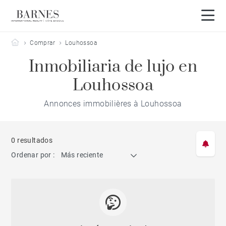
Barnes Côte Basque
Comprar
Louhossoa
Inmobiliaria de lujo en
Louhossoa
Annonces immobilières à Louhossoa
0 resultados
Ordenar por :
Más reciente