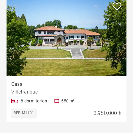
Casa
Villefranque
8 dormitorios
550 m²
3,950,000 €
REF. M1101