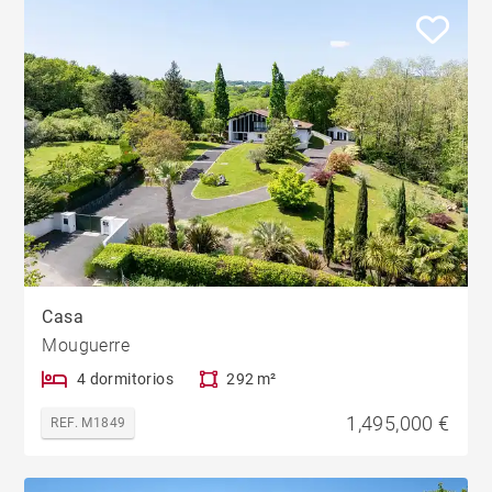
Casa
Mouguerre
4 dormitorios
292 m²
1,495,000 €
REF. M1849