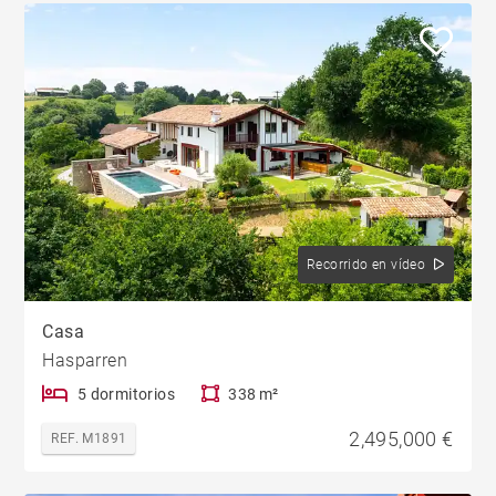
Recorrido en vídeo
Casa
Hasparren
5 dormitorios
338 m²
2,495,000 €
REF. M1891