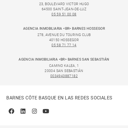
23, BOULEVARD VICTOR HUGO
64500 SAINT-JEAN-DE-LUZ
05 59 51 00 08
AGENCIA INMOBILIARIA <BR> BARNES HOSSEGOR
278, AVENUE DU TOURING CLUB
40150 HOSSEGOR
05 58 71 77 14
AGENCIA INMOBILIARIA <BR> BARNES SAN SEBASTIÁN
CAMINO KALEA, 1
20004 SAN SEBASTIÁN
0034943887182
BARNES CÔTE BASQUE EN LAS REDES SOCIALES
Facebook
Linkedin
Instagram
Youtube