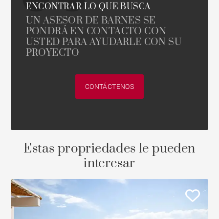
ENCONTRAR LO QUE BUSCA
UN ASESOR DE BARNES SE
PONDRÁ EN CONTACTO CON
USTED PARA AYUDARLE CON SU
PROYECTO
CONTÁCTENOS
Estas propriedades le pueden
interesar