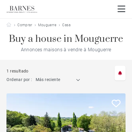
Barnes Côte Basque
Comprar
Mouguerre
Casa
Buy a house in Mouguerre
Annonces maisons à vendre à Mouguerre
1 resultado
Ordenar por :
Más reciente