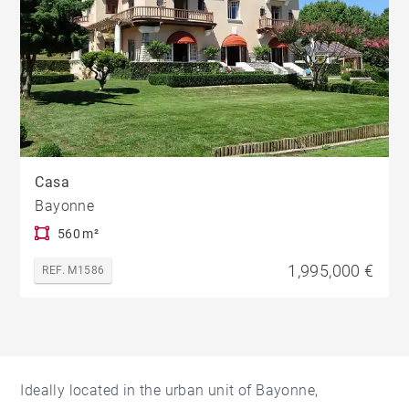
Casa
Bayonne
560 m²
1,995,000 €
REF. M1586
Ideally located in the urban unit of Bayonne,