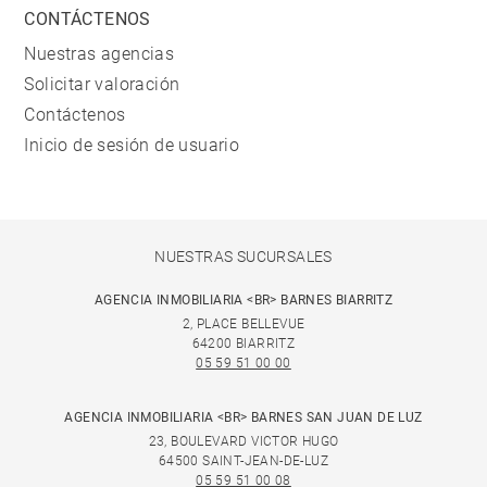
CONTÁCTENOS
Nuestras agencias
Solicitar valoración
Contáctenos
Inicio de sesión de usuario
NUESTRAS SUCURSALES
AGENCIA INMOBILIARIA <BR> BARNES BIARRITZ
2, PLACE BELLEVUE
64200 BIARRITZ
05 59 51 00 00
AGENCIA INMOBILIARIA <BR> BARNES SAN JUAN DE LUZ
23, BOULEVARD VICTOR HUGO
64500 SAINT-JEAN-DE-LUZ
05 59 51 00 08