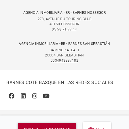
AGENCIA INMOBILIARIA <BR> BARNES HOSSEGOR
278, AVENUE DU TOURING CLUB
40150 HOSSEGOR
05 58 71 77 14
AGENCIA INMOBILIARIA <BR> BARNES SAN SEBASTIÁN
CAMINO KALEA, 1
20004 SAN SEBASTIÁN
0034943887182
BARNES CÔTE BASQUE EN LAS REDES SOCIALES
Facebook
Linkedin
Instagram
Youtube