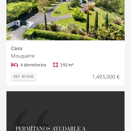
Casa
Mouguerre
4 dormitorios
292 m²
1,495,000 €
REF. M1849
PERMÍTANOS AYUDARLE A