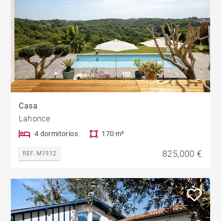
Casa
Lahonce
4 dormitorios
170 m²
825,000 €
REF. M1912