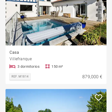
Casa
Villefranque
3 dormitorios
150 m²
879,000 €
REF. M1814