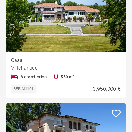
Casa
Villefranque
8 dormitorios
550 m²
3,950,000 €
REF. M1101