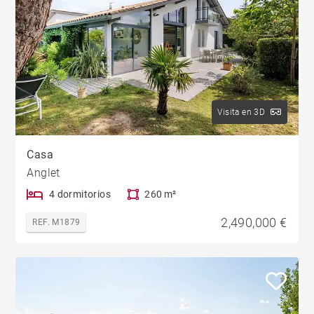
Visita en 3D
Casa
Anglet
4 dormitorios
260 m²
2,490,000 €
REF. M1879