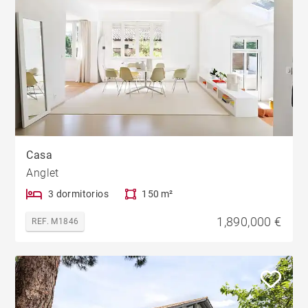
Casa
Anglet
3 dormitorios
150 m²
1,890,000 €
REF. M1846