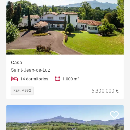
Casa
Saint-Jean-de-Luz
14 dormitorios
1,000 m²
6,300,000 €
REF. M992