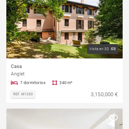
Visita en 3D
Casa
Anglet
7 dormitorios
340 m²
3,150,000 €
REF. M1383