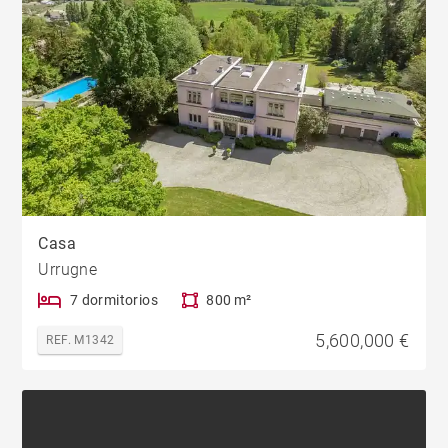
Casa
Urrugne
7 dormitorios
800 m²
5,600,000 €
REF. M1342