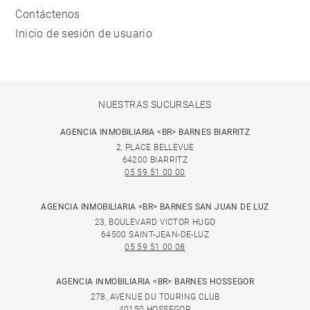
Contáctenos
Inicio de sesión de usuario
NUESTRAS SUCURSALES
AGENCIA INMOBILIARIA <BR> BARNES BIARRITZ
2, PLACE BELLEVUE
64200 BIARRITZ
05 59 51 00 00
AGENCIA INMOBILIARIA <BR> BARNES SAN JUAN DE LUZ
23, BOULEVARD VICTOR HUGO
64500 SAINT-JEAN-DE-LUZ
05 59 51 00 08
AGENCIA INMOBILIARIA <BR> BARNES HOSSEGOR
278, AVENUE DU TOURING CLUB
40150 HOSSEGOR