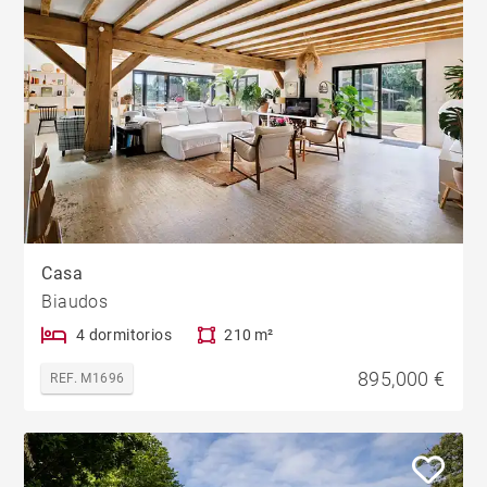
Casa
Biaudos
4 dormitorios
210 m²
895,000 €
REF. M1696