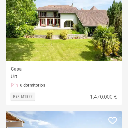
Casa
Urt
6 dormitorios
1,470,000 €
REF. M1877