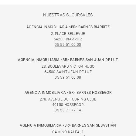
NUESTRAS SUCURSALES
AGENCIA INMOBILIARIA <BR> BARNES BIARRITZ
2, PLACE BELLEVUE
64200 BIARRITZ
05 59 51 00 00
AGENCIA INMOBILIARIA <BR> BARNES SAN JUAN DE LUZ
23, BOULEVARD VICTOR HUGO
64500 SAINT-JEAN-DE-LUZ
05 59 51 00 08
AGENCIA INMOBILIARIA <BR> BARNES HOSSEGOR
278, AVENUE DU TOURING CLUB
40150 HOSSEGOR
05 58 71 77 14
AGENCIA INMOBILIARIA <BR> BARNES SAN SEBASTIÁN
CAMINO KALEA, 1