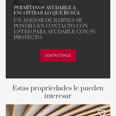
PERMÍTANOS AYUDARLE A
ENCONTRAR LO QUE BUSCA
UN ASESOR DE BARNES SE
PONDRÁ EN CONTACTO CON
USTED PARA AYUDARLE CON SU
PROYECTO
CONTÁCTENOS
Estas propriedades le pueden
interesar