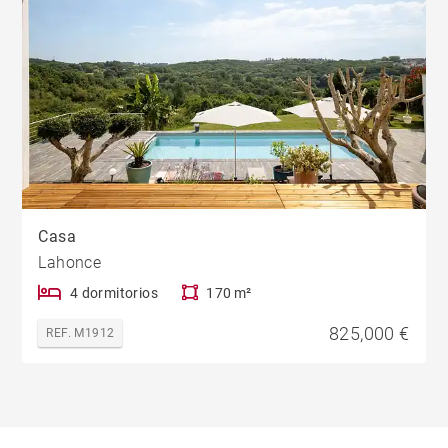
Casa
Lahonce
4 dormitorios
170 m²
825,000 €
REF. M1912