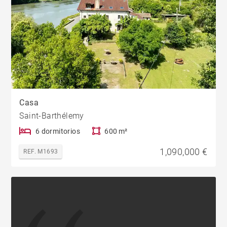
Casa
Saint-Barthélemy
6 dormitorios
600 m²
1,090,000 €
REF. M1693