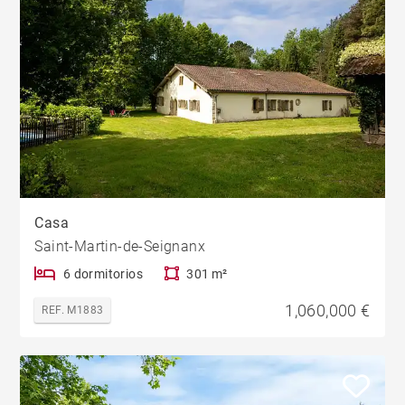
Casa
Saint-Martin-de-Seignanx
6 dormitorios
301 m²
1,060,000 €
REF. M1883