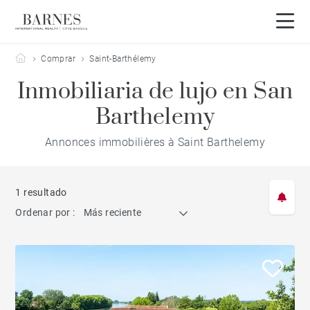
Barnes Côte Basque
Comprar
Saint-Barthélemy
Inmobiliaria de lujo en San
Barthelemy
Annonces immobilières à Saint Barthelemy
1 resultado
Ordenar por :
Más reciente