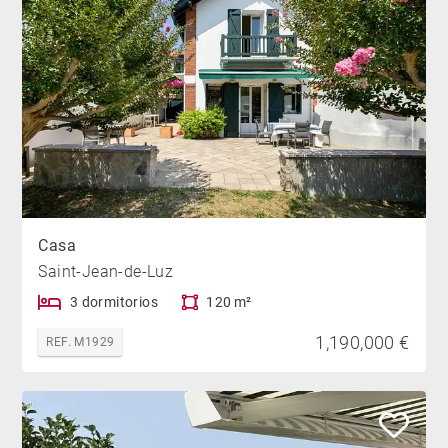
Casa
Saint-Jean-de-Luz
3 dormitorios
120 m²
1,190,000 €
REF. M1929