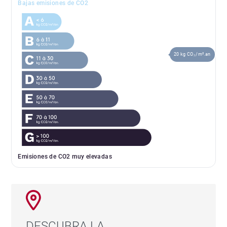
Bajas emisiones de CO2
20 kg CO₂/m².an
Emisiones de CO2 muy elevadas
DESCUBRA LA