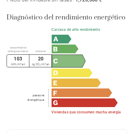
Diagnóstico del rendimiento energético
Carcasa de alto rendimiento
consommation
(énergie primaire)
émission
103
20
kWh/m².an
kg CO₂/m².an
passoire
énergétique
Viviendas que consumen mucha energía