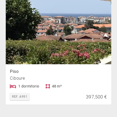
Piso
Ciboure
1 dormitorio
48 m²
397,500 €
REF. A991