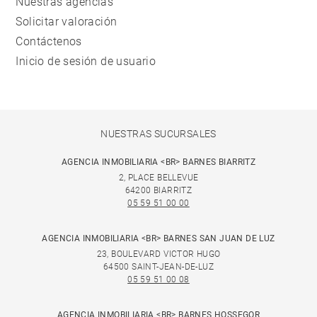
Nuestras agencias
Solicitar valoración
Contáctenos
Inicio de sesión de usuario
NUESTRAS SUCURSALES
AGENCIA INMOBILIARIA <BR> BARNES BIARRITZ
2, PLACE BELLEVUE
64200 BIARRITZ
05 59 51 00 00
AGENCIA INMOBILIARIA <BR> BARNES SAN JUAN DE LUZ
23, BOULEVARD VICTOR HUGO
64500 SAINT-JEAN-DE-LUZ
05 59 51 00 08
AGENCIA INMOBILIARIA <BR> BARNES HOSSEGOR