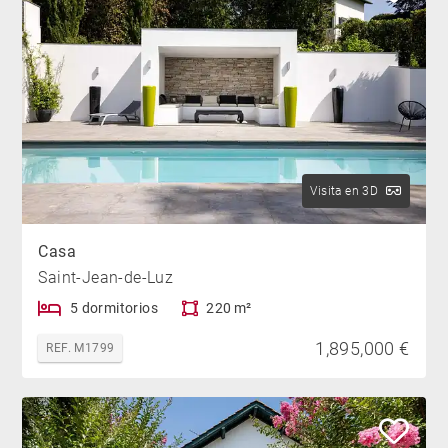
Visita en 3D
Casa
Saint-Jean-de-Luz
5 dormitorios
220 m²
1,895,000 €
REF. M1799