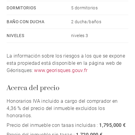
DORMITORIOS
5 dormitorios
BAÑO CON DUCHA
2 ducha/baños
NIVELES
niveles 3
La información sobre los riesgos a los que se expone
esta propiedad está disponible en la página web de
Géorisques:
www.georisques.gouv.fr
Acerca del precio
Honorarios IVA incluido a cargo del comprador en
4,36 % del precio del inmueble excluidos los
honorarios.
Precio del inmueble con tasas incluidas :
1,795,000 €
Precio del inmueble sin tasas :
1,720,000 €