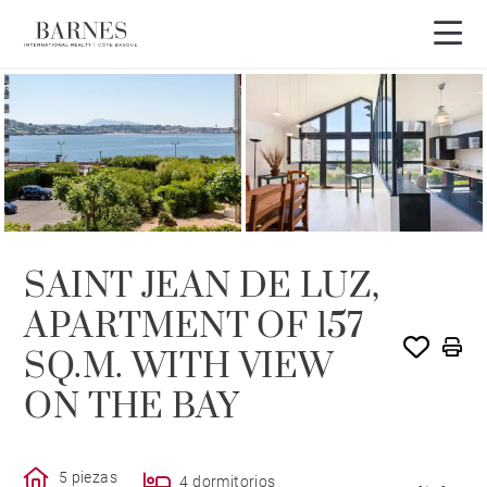
VENDIDO POR BARNES
SAINT JEAN DE LUZ,
APARTMENT OF 157
SQ.M. WITH VIEW
ON THE BAY
5 piezas
4 dormitorios