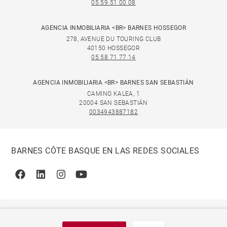
05 59 51 00 08
AGENCIA INMOBILIARIA <BR> BARNES HOSSEGOR
278, AVENUE DU TOURING CLUB
40150 HOSSEGOR
05 58 71 77 14
AGENCIA INMOBILIARIA <BR> BARNES SAN SEBASTIÁN
CAMINO KALEA, 1
20004 SAN SEBASTIÁN
0034943887182
BARNES CÔTE BASQUE EN LAS REDES SOCIALES
Facebook
Linkedin
Instagram
Youtube