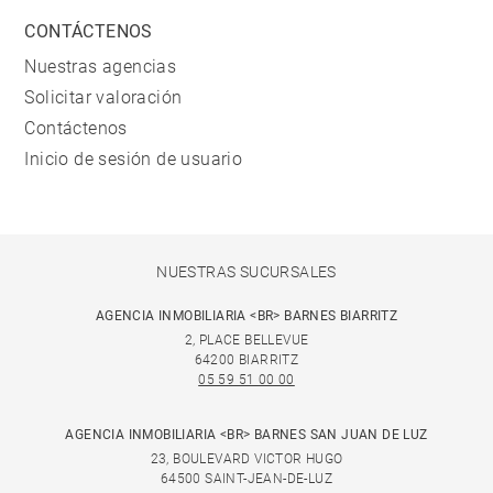
CONTÁCTENOS
Nuestras agencias
Solicitar valoración
Contáctenos
Inicio de sesión de usuario
NUESTRAS SUCURSALES
AGENCIA INMOBILIARIA <BR> BARNES BIARRITZ
2, PLACE BELLEVUE
64200 BIARRITZ
05 59 51 00 00
AGENCIA INMOBILIARIA <BR> BARNES SAN JUAN DE LUZ
23, BOULEVARD VICTOR HUGO
64500 SAINT-JEAN-DE-LUZ