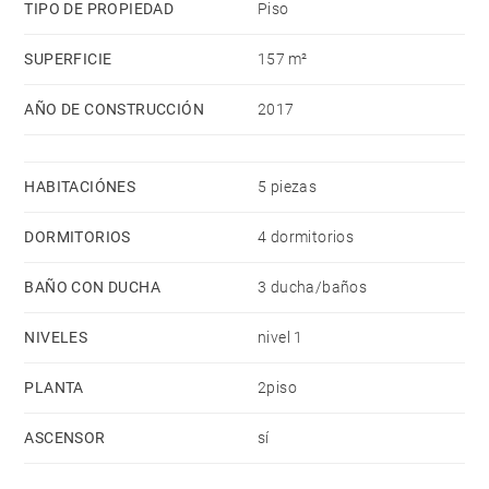
TIPO DE PROPIEDAD
Piso
SUPERFICIE
157 m²
AÑO DE CONSTRUCCIÓN
2017
HABITACIÓNES
5 piezas
DORMITORIOS
4 dormitorios
BAÑO CON DUCHA
3 ducha/baños
NIVELES
nivel 1
PLANTA
2piso
ASCENSOR
sí