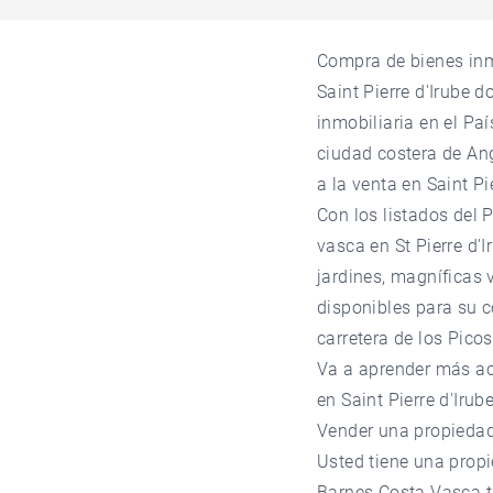
Compra de bienes inmo
Saint Pierre d'Irube 
inmobiliaria en el Pa
ciudad costera de Ang
a la venta en Saint Pi
Con los listados del
vasca en St Pierre d'
jardines, magníficas 
disponibles para su c
carretera de los Picos
Va a aprender más ace
en Saint Pierre d'Irub
Vender una propiedad 
Usted tiene una prop
Barnes Costa Vasca ta