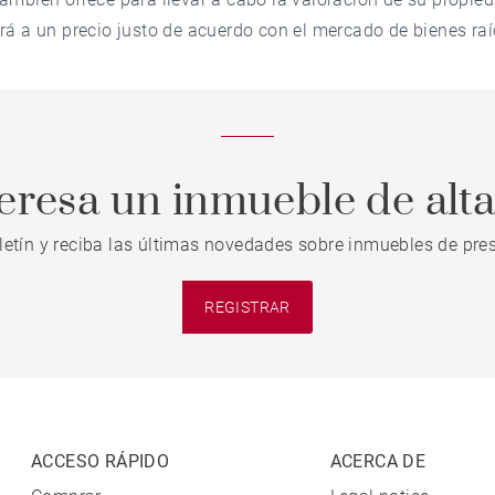
rá a un precio justo de acuerdo con el mercado de bienes ra
teresa un inmueble de alt
letín y reciba las últimas novedades sobre inmuebles de pres
REGISTRAR
ACCESO RÁPIDO
ACERCA DE