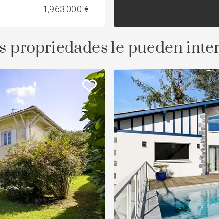
1,963,000 €
s propriedades le pueden inte