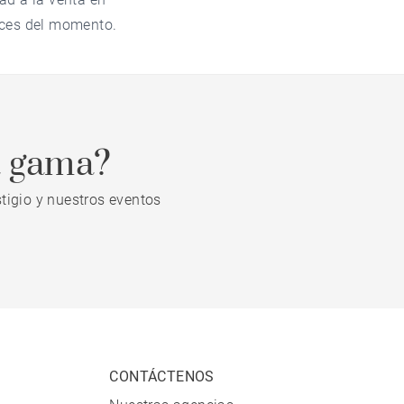
íces del momento.
a gama?
tigio y nuestros eventos
CONTÁCTENOS