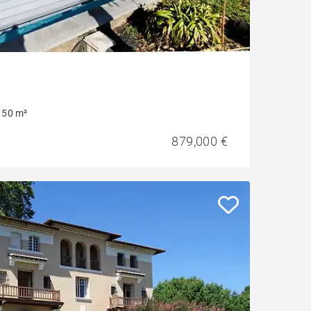
150 m²
879,000 €