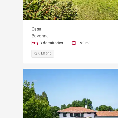
Casa
Bayonne
3 dormitorios
190 m²
REF. M1540