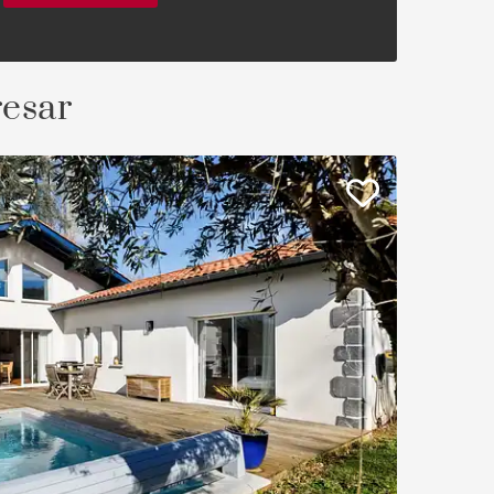
resar