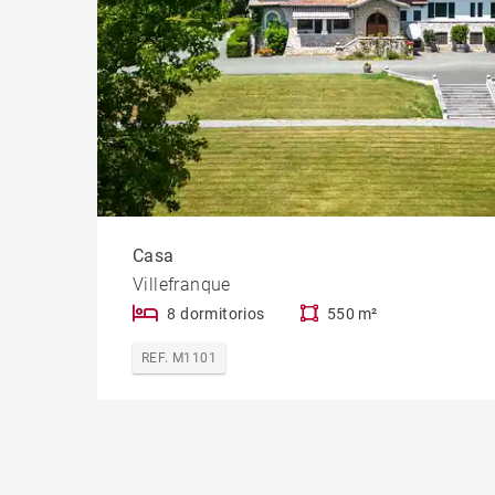
Casa
Villefranque
8 dormitorios
550 m²
REF. M1101