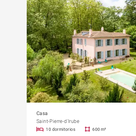
Casti
Propi
Casa
Saint-Pierre-d'Irube
10 dormitorios
600 m²