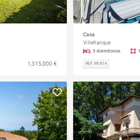
Casa
Villefranque
3 dormitorios
1,315,000 €
REF. M1814