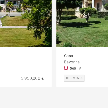
Casa
Bayonne
560 m²
3,950,000 €
REF. M1586