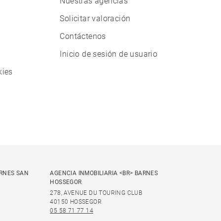
Nuestras agencias
Solicitar valoración
Contáctenos
Inicio de sesión de usuario
kies
ARNES SAN
AGENCIA INMOBILIARIA <BR> BARNES
HOSSEGOR
278, AVENUE DU TOURING CLUB
40150 HOSSEGOR
05 58 71 77 14