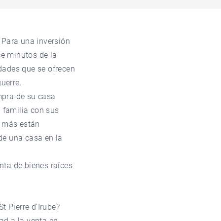
 Para una inversión
ce minutos de la
edades que se ofrecen
guerre.
mpra de su casa
a familia con sus
y más están
de una casa en la
nta de bienes raíces
 Pierre d'Irube?
ad a la venta en