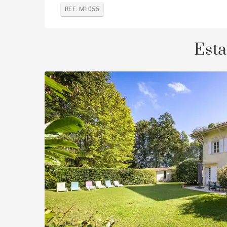
REF. M1055
Esta