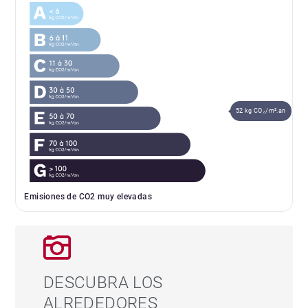
52 kg CO₂/m².an
Emisiones de CO2 muy elevadas
DESCUBRA LOS
ALREDEDORES