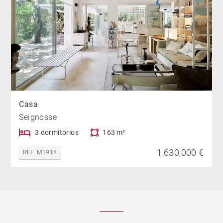
Casa
Seignosse
3 dormitorios
163 m²
1,630,000 €
REF. M1918