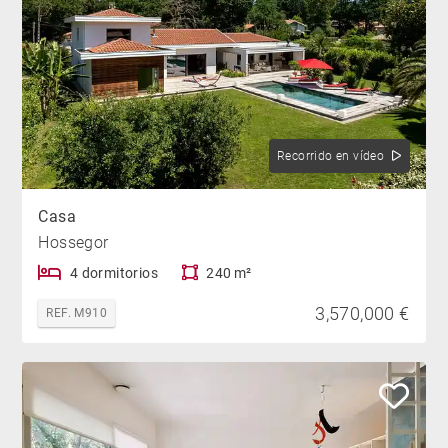
Recorrido en vídeo
Casa
Hossegor
4 dormitorios
240 m²
3,570,000 €
REF. M910