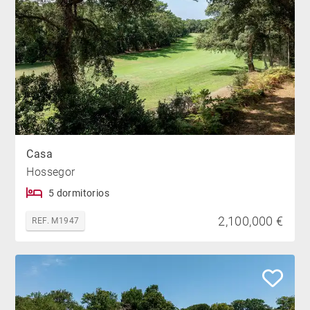
Casa
Hossegor
5 dormitorios
2,100,000 €
REF. M1947