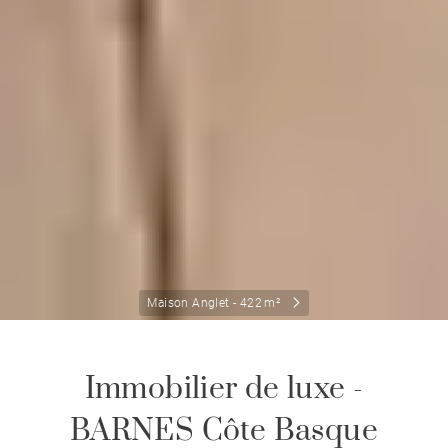
Maison Anglet - 422 m²
Immobilier de luxe -
BARNES Côte Basque