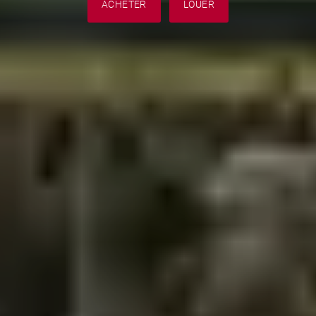
ACHETER
LOUER