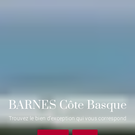
BARNES Côte Basque
Trouvez le bien d'exception qui vous correspond